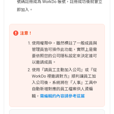
號碼註冊成為 WorkDo 帳號，註冊成功後就會立
即加入。
注意！
使用權限中，雖然標註了一般成員與
管理員皆可操作此功能，實際上是需
要依照您的公司隱私設定來決定誰可
以邀請成員。
使用『請員工主動加入公司』或『從
WorkDo 裡邀請對方』順利讓員工加
入公司後，系統將在『人事』工具中
自動新增對應的員工檔案供人資編
輯，
需編輯的內容請參考這篇