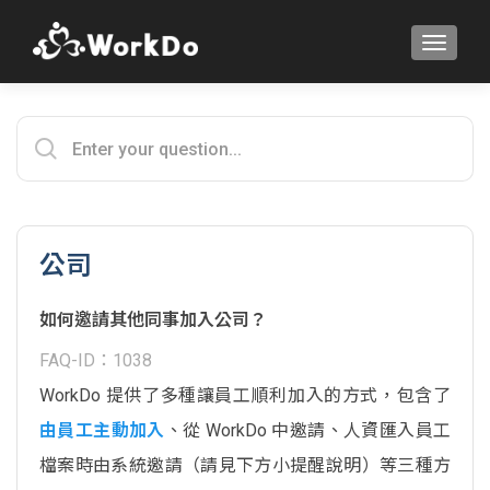
TOGGLE
公司
如何邀請其他同事加入公司？
FAQ-ID：1038
WorkDo 提供了多種讓員工順利加入的方式，包含了
由員工主動加入
、從 WorkDo 中邀請、人資匯入員工
檔案時由系統邀請（請見下方小提醒說明）等三種方