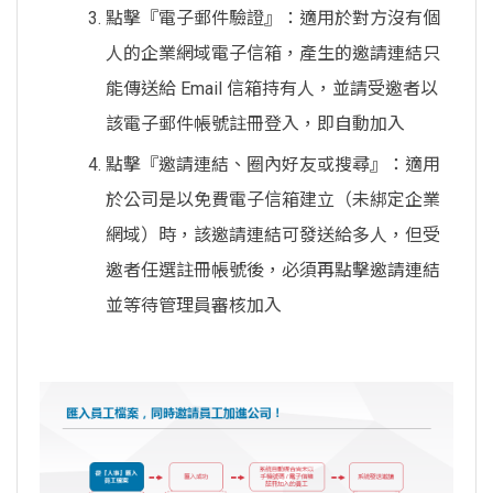
點擊『電子郵件驗證』：適用於對方沒有個
人的企業網域電子信箱，產生的邀請連結只
能傳送給 Email 信箱持有人，並請受邀者以
該電子郵件帳號註冊登入，即自動加入
點擊『邀請連結、圈內好友或搜尋』：適用
於公司是以免費電子信箱建立（未綁定企業
網域）時，該邀請連結可發送給多人，但受
邀者任選註冊帳號後，必須再點擊邀請連結
並等待管理員審核加入