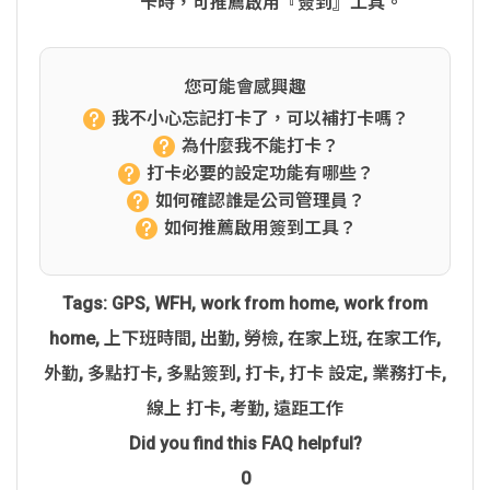
卡時，可推薦啟用『簽到』工具。
您可能會感興趣
我不小心忘記打卡了，可以補打卡嗎？
為什麼我不能打卡？
打卡必要的設定功能有哪些？
如何確認誰是公司管理員？
如何推薦啟用簽到工具？
Tags:
GPS
,
WFH
,
work from home
,
work from
home
,
上下班時間
,
出勤
,
勞檢
,
在家上班
,
在家工作
,
外勤
,
多點打卡
,
多點簽到
,
打卡
,
打卡 設定
,
業務打卡
,
線上 打卡
,
考勤
,
遠距工作
Did you find this FAQ helpful?
0