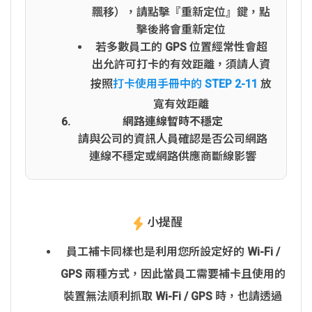
飄移），請點擊『重新定位』鍵，點
擊後將會重新定位
若多數員工的 GPS 位置經常性會超
出允許可打卡的有效距離，須請人資
按照
打卡使用手冊中的 STEP 2-11
放
寬有效距離
網路連線暫時不穩定
請與公司的資訊人員確認是否公司網路
連線不穩定或網路供應商斷線影響
小提醒
員工補卡同樣也是利用您所設定好的 Wi-Fi /
GPS 兩種方式，因此當員工需要補卡且使用的
裝置無法順利抓取 Wi-Fi / GPS 時，也請透過