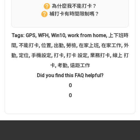
為什麼我不能打卡？
補打卡有時間限制嗎？
Tags:
GPS
,
WFH
,
Win10
,
work from home
,
上下班時
間
,
不能打卡
,
位置
,
出勤
,
勞檢
,
在家上班
,
在家工作
,
外
勤
,
定位
,
手機設定
,
打卡
,
打卡 設定
,
業務打卡
,
線上 打
卡
,
考勤
,
遠距工作
Did you find this FAQ helpful?
0
0