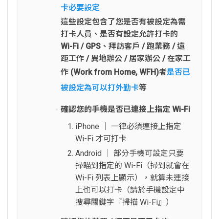
卡必要設定
這些設定包含了您是否有被設定為需
打卡人員、是否有設定允許打卡的
Wi-Fi / GPS、拜訪客戶 / 跑業務 / 遠
距工作 / 異地辦公 / 居家辦公 / 在家工
作 (Work from Home, WFH)者
是否已
被設定為可以打外勤卡
等
確認您的手機是否已連接上指定 Wi-Fi
iPhone │ 一律必須連接上指定
Wi-Fi 才可打卡
Android │ 部分手機可設定只要
掃瞄到指定的 Wi-Fi（掃到就會在
Wi-Fi 列表上顯示），就算未連接
上也可以打卡（請於手機設定中
搜尋關鍵字『掃描 Wi-Fi』）