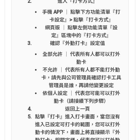
進入『打卡方式』
手機 APP │ 點擊下方功能清單『打
卡設定』> 點擊『打卡方式』
網頁版 │ 點擊左側功能清單『設
定』區塊中的『打卡方式』
確認『外勤打卡』設定值
全部允許 │ 代表所有人都可以打外
勤卡
不允許 │ 代表所有人都不能打外勤
卡，請先與公司管理員確認打卡工具
管理員是誰，再請他變更設定
依個人設定 │ 代表您可能可以打外
勤卡（請接續下列步驟）
返回上一頁
點擊『打卡』進入打卡畫面，當您沒有
進入已設定可打卡的範圍，您可以打外
勤卡的情況下，畫面上將直接顯示『外