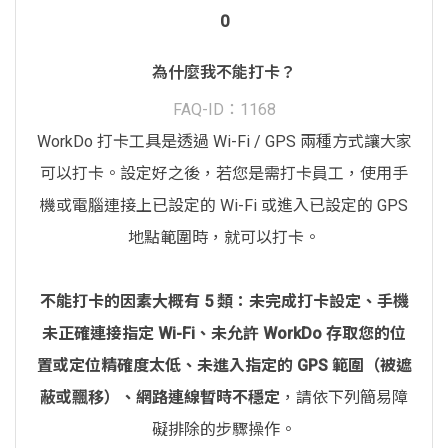
0
為什麼我不能打卡？
FAQ-ID：1168
WorkDo 打卡工具是透過 Wi-Fi / GPS 兩種方式讓大家
可以打卡。設定好之後，若您是需打卡員工，使用手
機或電腦連接上已設定的 Wi-Fi 或進入已設定的 GPS
地點範圍時，就可以打卡。
不能打卡的因素大概有 5 類：未完成打卡設定、手機
未正確連接指定 Wi-Fi、未允許 WorkDo 存取您的位
置或定位精確度太低、未進入指定的 GPS 範圍（被遮
蔽或飄移）、網路連線暫時不穩定
，請依下列簡易障
礙排除的步驟操作。