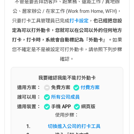
不管是要去拜訪客戶、跑業務、遠距工作 / 異地辦
公、居家辦公 / 在家工作 (Work from Home, WFH)，
只要打卡工具管理員已完成
打卡設定
，
也已經把您設
定為可以打外勤卡，您就可以在公司以外的任何地方
打卡，打卡時，系統會自動標記為『外勤卡』。
如果
您不確定是不是被設定可打外勤卡，請依照下列步驟
確認。
我要確認我能不能打外勤卡
適用方案：
免費方案
付費方案
誰可以用：
所有公司成員
適用裝置：
手機 APP
網頁版
使用步驟：
切換進入公司的打卡工具