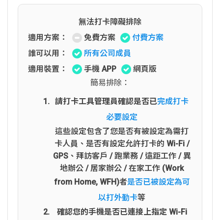
無法打卡障礙排除
適用方案：
免費方案
付費方案
誰可以用：
所有公司成員
適用裝置：
手機 APP
網頁版
簡易排除：
請打卡工具管理員確認是否已
完成打卡
必要設定
這些設定包含了您是否有被設定為需打
卡人員、是否有設定允許打卡的 Wi-Fi /
GPS、拜訪客戶 / 跑業務 / 遠距工作 / 異
地辦公 / 居家辦公 / 在家工作 (Work
from Home, WFH)者
是否已被設定為可
以打外勤卡
等
確認您的手機是否已連接上指定 Wi-Fi