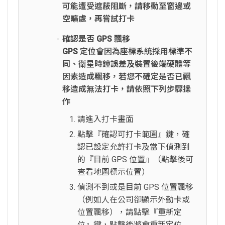
可能遭受遮蔽阻斷，請移動至窗邊或
空曠處，再嘗試打卡
確認是否 GPS 飄移
GPS 定位會因為座標系統採用標準不
同、衛星時鐘誤差及裝置後端硬體等
因素造成飄移，若您不確定是否已飄
移造成無法打卡，請依照下列步驟操
作
請進入打卡畫面
點擊『確認可打卡範圍』鍵，確
認已設定允許打卡及當下偵測到
的『目前 GPS 位置』（點擊後可
查看地圖標示位置）
偵測不到或是目前 GPS 位置飄移
（例如人在公司卻顯示外勤卡或
位置飄移），請點擊『重新定
位』鍵，點擊後將會重新定位