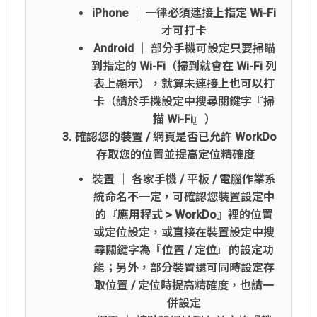
iPhone │ 一律必須連接上指定 Wi-Fi
才可打卡
Android │ 部分手機可設定只要掃瞄
到指定的 Wi-Fi（掃到就會在 Wi-Fi 列
表上顯示），就算未連接上也可以打
卡（請於手機設定中搜尋關鍵字『掃
描 Wi-Fi』）
確認您的裝置 / 網頁是否已允許 WorkDo
存取您的位置並提高定位精確度
裝置 │ 各家手機 / 平板 / 電腦作業系
統命名不一定，可確認您裝置設定中
的『應用程式 > WorkDo』裡的位置
或定位設定，或直接在裝置設定中搜
尋關鍵字為『位置 / 定位』的設定功
能；另外，部分裝置還可同時設定存
取位置 / 定位時提高精確度，也請一
併設定