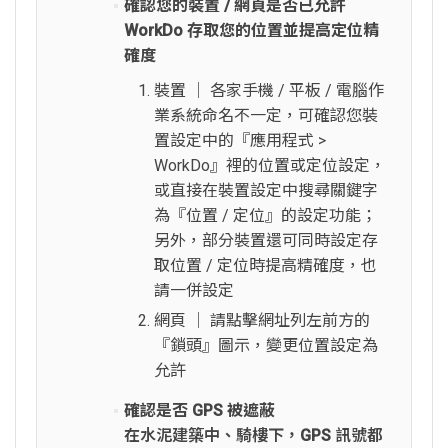
確認您的裝置 / 網頁是否已允許
WorkDo 存取您的位置並提高定位精
確度
裝置 │ 各家手機 / 平板 / 電腦作
業系統命名不一定，可確認您裝
置設定中的『應用程式 >
WorkDo』裡的位置或定位設定，
或直接在裝置設定中搜尋關鍵字
為『位置 / 定位』的設定功能；
另外，部分裝置還可同時設定存
取位置 / 定位時提高精確度，也
請一併設定
網頁 │ 請點擊網址列左前方的
『鎖頭』圖示，變更位置設定為
允許
確認是否 GPS 被遮蔽
在水泥建築中、騎樓下，GPS 訊號都