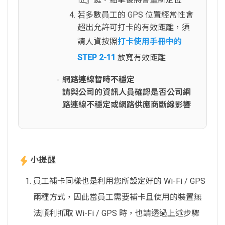
若多數員工的 GPS 位置經常性會
超出允許可打卡的有效距離，須
請人資按照
打卡使用手冊中的
STEP 2-11
放寬有效距離
網路連線暫時不穩定
請與公司的資訊人員確認是否公司網
路連線不穩定或網路供應商斷線影響
小提醒
員工補卡同樣也是利用您所設定好的 Wi-Fi / GPS
兩種方式，因此當員工需要補卡且使用的裝置無
法順利抓取 Wi-Fi / GPS 時，也請透過上述步驟