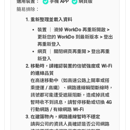
適用裝置：
手機 APP
網頁版
簡易排除：
重新整理並載入資料
裝置 │ 滑掉 WorkDo 再重新開啟 >
更新您的 WorkDo 到最新版本 > 登出
再重新登入
網頁 │ 關閉網頁再重開 > 登出再重
新登入
移動時，請確認裝置的信號強度或 Wi-Fi
的連線品質
在高速移動中（如高速公路上開車或搭
乘捷運 / 高鐵）、網路連線瞬間斷線時，
訊號都可能遭受遮蔽阻斷，造成掉訊或
暫時收不到訊息，請暫停移動或切換 4G
行動網路 / 有線網路 Wi-Fi
在建築物內，網路連線暫時不穩定
請與公司的資訊人員確認是否公司網路