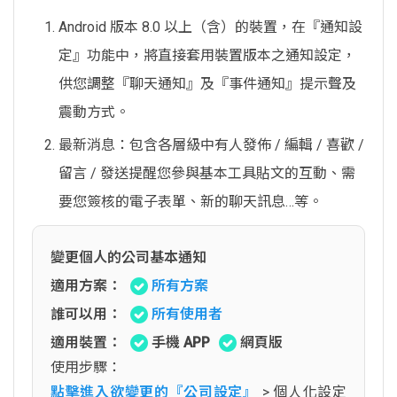
Android 版本 8.0 以上（含）的裝置，在『通知設
定』功能中，將直接套用裝置版本之通知設定，
供您調整『聊天通知』及『事件通知』提示聲及
震動方式。
最新消息：包含各層級中有人發佈 / 編輯 / 喜歡 /
留言 / 發送提醒您參與基本工具貼文的互動、需
要您簽核的電子表單、新的聊天訊息…等。
變更個人的公司基本通知
適用方案：
所有方案
誰可以用：
所有使用者
適用裝置：
手機 APP
網頁版
使用步驟：
點擊進入欲變更的『公司設定』
> 個人化設定