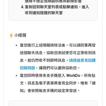
連線不穩定或網路供應商斷線影響
重新回到聊天室列表或點擊通知，進入
收到通知提醒的聊天室
小提醒
當您進行上述障礙排除法後，可以請同事再發
送個聊天訊息，協助您測試使否可正常收到訊
息。若仍然收不到即時訊息，
請透過意見回饋
回報問題
，讓我們可以盡快協助您。
當您同時使用多支手機登入 WorkDo，所有貼
文、訊息及電子表單將會完全同步，唯有『通
知』會依照每支手機的設定來發送。