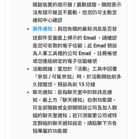
開啟裝置的提示聲 / 震動提醒，關閉表示
沒有提示聲且不震動，但您仍可主動至
通知中心確認
郵件通知
：與您有關的最新消息是否發
送郵件至畫面上標示的 Email ，請確認
是您可收取的電子信箱；此 Email 預設
為人事工具裡的公司 Email 、註冊帳號
或您連結綁定的電子信箱帳號
活動鬧鐘：當您於『活動』工具中回覆
『參加 / 可能參加』時，於活動開始前多
久提醒您，預設為前 15 分鐘
聊天通知：是指聊天室中的新訊息通
知，最上方『聊天通知』右側功能鍵，
可全部開啟或全部關閉該公司及加入群
組的聊天室通知；若只須變更公司或特
定群組的聊天通知設定，請點擊下方各
個專屬的功能鍵