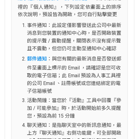
裡的『個人通知』，下列設定依畫面上的排序
依次說明，預設皆為開啟，您可自行點擊變更
事件通知：此設定僅影響發送此公司中最新
消息到您裝置的通知中心時，是否開啟裝置
的提示聲 / 震動提醒，關閉表示沒有提示聲
且不震動，但您仍可主動至通知中心確認
郵件通知
：與您有關的最新消息是否發送郵
件至畫面上標示的 Email ，請確認是您可收
取的電子信箱；此 Email 預設為人事工具裡
的公司 Email 、註冊帳號或您連結綁定的電
子信箱帳號
活動鬧鐘：當您於『活動』工具中回覆『參
加 / 可能參加』時，於活動開始前多久提醒
您，預設為前 15 分鐘
聊天通知：是指聊天室中的新訊息通知，最
上方『聊天通知』右側功能鍵，可全部開啟