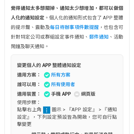
覺得通知太多想關掉、通知太少想增加，都可以做個
人化的通知設定
。個人化的通知形式包含了 APP 整體
的提示聲、震動及
每日待辦事項件數提醒
，也包含可
針對特定公司或群組設定事件通知、
郵件通知
、活動
鬧鐘及聊天通知。
變更個人的 APP 整體通知設定
適用方案：
所有方案
誰可以用：
所有使用者
適用裝置：
手機 APP
網頁版
使用步驟：
點擊右上角
圖示 > 『APP 設定』 > 『通知
設定』，下列設定預設皆為開啟，您可自行點
擊變更