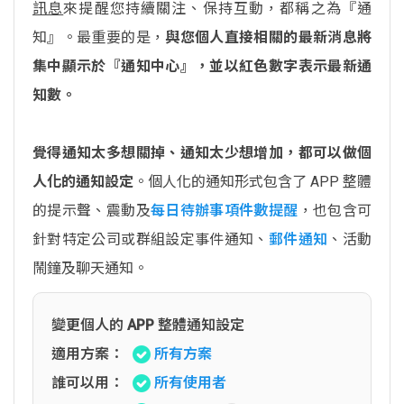
訊息
來提醒您持續關注、保持互動，都稱之為『通
知』。最重要的是，
與您個人直接相關的最新消息將
集中顯示於『通知中心』，並以紅色數字表示最新通
知數。
覺得通知太多想關掉、通知太少想增加，都可以做個
人化的通知設定
。個人化的通知形式包含了 APP 整體
的提示聲、震動及
每日待辦事項件數提醒
，也包含可
針對特定公司或群組設定事件通知、
郵件通知
、活動
鬧鐘及聊天通知。
變更個人的 APP 整體通知設定
適用方案：
所有方案
誰可以用：
所有使用者