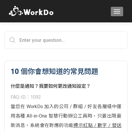
TOGGLE
10 個你會想知道的常見問題
什麼是通知？我要如何更改通知設定？
FAQ-ID：1092
當您在 WorkDo 加入的公司 / 群組 / 好友各層級中運
用各種 All-in-One 智慧行動辦公工具時，只要出現最
新消息，系統會在對應的功能
標示紅點 / 數字 / 發送