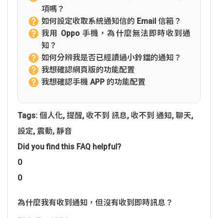
項嗎？
如何設定收取系統通知信的 Email 信箱？
我用 Oppo 手機，為什麼無法即時收到通
知？
如何分辨我是否已經讀過小鈴鐺的通知？
我想確認網頁版的功能配置
我想確認手機 APP 的功能配置
Tags:
個人化
,
提醒
,
收不到 訊息
,
收不到 通知
,
聊天
,
設定
,
震動
,
靜音
Did you find this FAQ helpful?
0
0
為什麼我有收到通知，但沒有收到即時訊息？