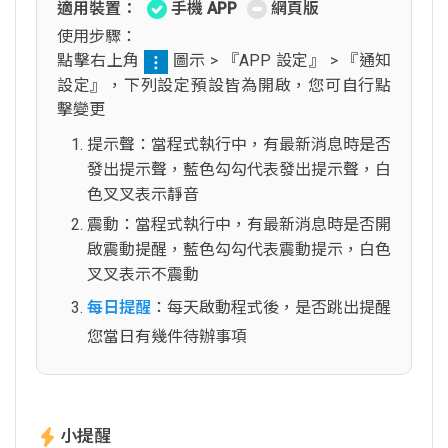
適用裝置：
手機 APP
網頁版
使用步驟：
點擊右上角
圖示 > 『APP 設定』 > 『通知
設定』，下列設定預設皆為開啟，您可自行點
擊變更
提示聲：當程式執行中，有最新消息時是否
發出提示聲，藍色勾勾代表發出提示聲，白
色叉叉表示靜音
震動：當程式執行中，有最新消息時是否開
啟震動提醒，藍色勾勾代表震動提示，白色
叉叉表示不震動
每日提醒
：每天啟動程式後，是否跳出提醒
您當日有幾件待辦事項
小提醒