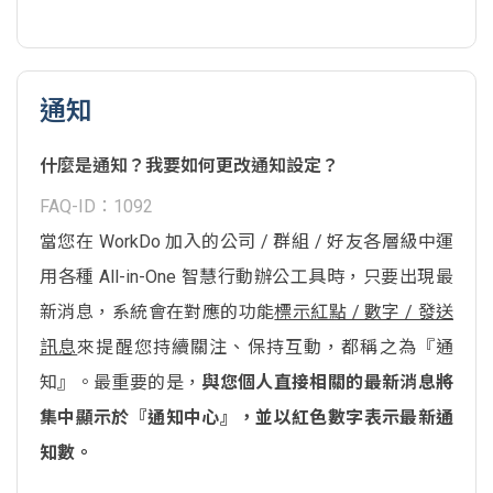
通知
什麼是通知？我要如何更改通知設定？
FAQ-ID：1092
當您在 WorkDo 加入的公司 / 群組 / 好友各層級中運
用各種 All-in-One 智慧行動辦公工具時，只要出現最
新消息，系統會在對應的功能
標示紅點 / 數字 / 發送
訊息
來提醒您持續關注、保持互動，都稱之為『通
知』。最重要的是，
與您個人直接相關的最新消息將
集中顯示於『通知中心』，並以紅色數字表示最新通
知數。