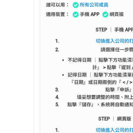
誰可以用：
所有公司成員
適用裝置：
手機 APP
網頁版
STEP │ 手機 AP
切換進入公司的
請選擇任一步
不記得日期 │ 點擊下方功能清
計』 > 點擊『遲到 
記得日期 │ 點擊下方功能清單
『日期』或日期兩側的『 < / 
點擊『申訴
填妥想要調整的時間、附
點擊『儲存』，系統將自動通
STEP │ 網頁版
切換進入公司的