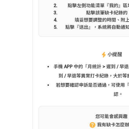
點擊左側功能清單『我的』區
點擊該筆缺卡紀錄的
填妥想要調整的時間、附
點擊『送出』，系統將自動通
小提醒
手機 APP 中的『月統計 > 遲到 /
到 / 早退等異常打卡紀錄，大於等
若想要確認申訴是否通過，可使用『
認。
您可能會感興趣
我有缺卡怎麼