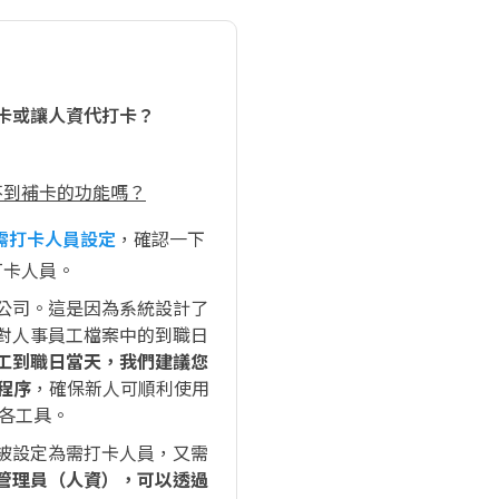
卡或讓人資代打卡？
不到補卡的功能嗎？
b 需打卡人員設定
，確認一下
打卡人員。
公司。這是因為系統設計了
再比對人事員工檔案中的到職日
工到職日當天，我們建議您
要程序
，確保新人可順利使用
等各工具。
被設定為需打卡人員，又需
管理員（人資），可以透過