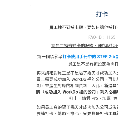
打卡
員工找不到補卡鍵，要如何讓他補打
FAQ-ID：1165
請員工補齊缺卡的紀錄，他卻說找
第一個請參考
打卡使用手冊中的 STEP 2-
員工是不是有被設定為需
再來請確認員工是不是隔了幾天才成功加入
員工需要成功加入 WorkDo 裡的公司，
期，來產生對應的相關資料。因此，
新進員
將『成功加入 WorkDo 裡的公司』列入必
打卡、請假 Pro、加班…
如果員工真的隔了幾天才成功加入公司或沒
要補打卡，這時別擔心，
只要您是打卡工具