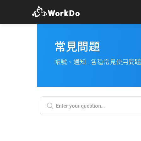
常見問題
帳號、通知...各種常見使用問