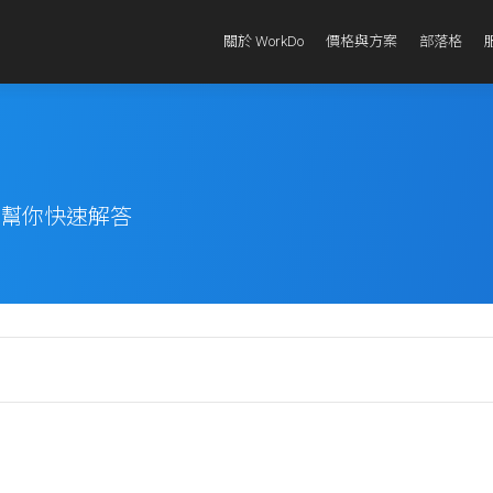
關於 WorkDo
價格與方案
部落格
題幫你快速解答