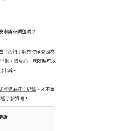
按申訴來調整嗎？
整。
我們了解有時候會因為
到或早退，請放心，您隨時可以
提出申訴。
式登錄為打卡紀錄
，才不會
影響了薪資囉！
申訴