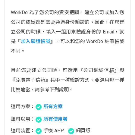
WorkDo 為了您公司的資安把關，建立公司或加入您
公司的成員都是需要通過身份驗證的。因此，在您建
立公司的時候，填入一組用來驗證身份的 Email，就
是『
加入驗證帳號
』，可以和您的 WorkDo 註冊帳號
不同。
目前您要建立公司時，可選用『公司網域信箱』與
『免費電子信箱』其中一種驗證方式。要選用哪一種
比較適當，請參考下列說明。
適用方案：
所有方案
誰可以用：
所有使用者
適用裝置：
手機 APP
網頁版