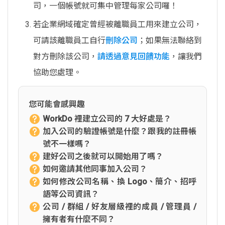
司，一個帳號就可集中管理每家公司囉！
若企業網域確定曾經被離職員工用來建立公司，
可請該離職員工自行
刪除公司
；如果無法聯絡到
對方刪除該公司，
請透過意見回饋功能
，讓我們
協助您處理。
您可能會感興趣
WorkDo 裡建立公司的 7 大好處是？
加入公司的驗證帳號是什麼？跟我的註冊帳
號不一樣嗎？
建好公司之後就可以開始用了嗎？
如何邀請其他同事加入公司？
如何修改公司名稱、換 Logo、簡介、招呼
語等公司資訊？
公司 / 群組 / 好友層級裡的成員 / 管理員 /
擁有者有什麼不同？