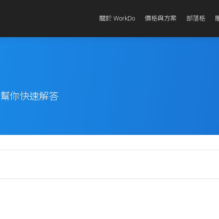
關於 WorkDo
價格與方案
部落格
題幫你快速解答