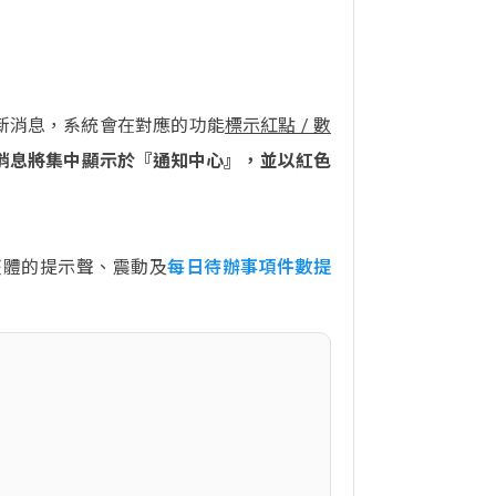
出現最新消息，系統會在對應的功能
標示紅點 / 數
消息將集中顯示於『通知中心』，並以紅色
 整體的提示聲、震動及
每日待辦事項件數提