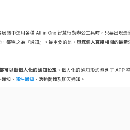
 好友各層級中運用各種 All-in-One 智慧行動辦公工具時，只要
動，都稱之為『通知』。最重要的是，
與您個人直接相關的最新
都可以做個人化的通知設定
。個人化的通知形式包含了 APP
件通知、
郵件通知
、活動鬧鐘及聊天通知。