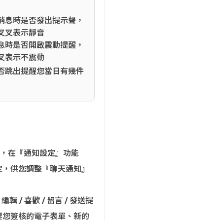
消息時是否發出提示聲，
叉叉表示靜音
息時是否開啟震動提醒，
叉表示不震動
否跳出提醒您當日有幾件
的裝置，在『通知設定』功能
定，供您調整『聊天通知』
。
 / 喜歡 / 留言 / 發送提
要您簽核的電子表單、新的