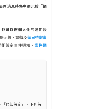
最新消息將集中顯示於『通
。
，都可以做個人化的通知設
的提示聲、震動及
每日待辦事
群組設定事件通知、
郵件通
』 > 『通知設定』，下列設