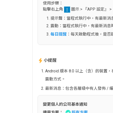
使用步驟：
點擊右上角
圖示 > 『APP 設定
提示聲：當程式執行中，有最新消
震動：當程式執行中，有最新消息
每日提醒
：每天啟動程式後，是否
小提醒
Android 版本 8.0 以上（
震動方式。
最新消息：包含各層級中有人發佈 / 編
變更個人的公司基本通知
適用方案：
所有方案