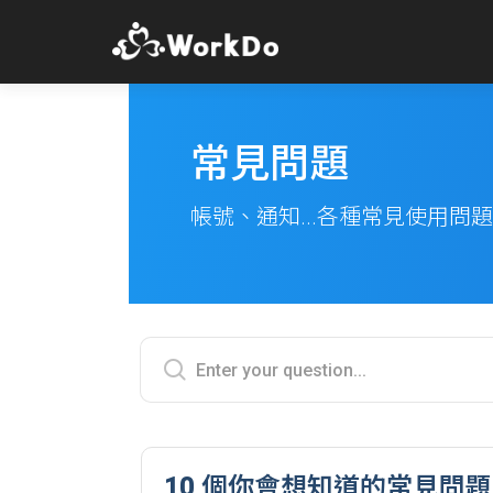
常見問題
帳號、通知...各種常見使用問
10 個你會想知道的常見問題