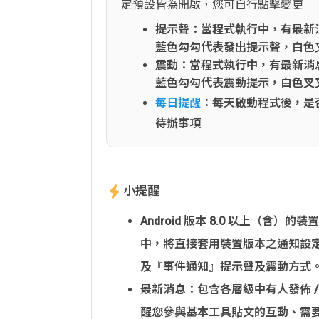
定預設皆為開啟，您可自行點擊變更
提示聲：當程式執行中，有最新
藍色勾勾代表發出提示聲，白色
震動：當程式執行中，有最新消
藍色勾勾代表震動提示，白色叉
每日提醒
：每天啟動程式後，是
待辦事項
小提醒
Android 版本 8.0 以上（含）
中，將直接套用裝置版本之通知設
及『事件通知』提示聲及震動方式
最新消息：包含各層級中有人發佈 / 編輯
醒您參與基本工具貼文的互動、需