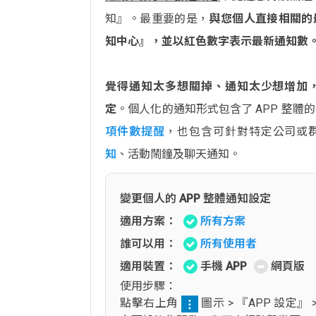
知』。最重要的是，
與您個人直接相關的
知中心』，並以紅色數字表示最新通知數
覺得通知太多想關掉、通知太少想增加
定
。個人化的通知形式包含了 APP 整體
項件數提醒
，也包含可針對特定公司或
知
、活動鬧鐘及聊天通知。
變更個人的 APP 整體通知設定
適用方案：
所有方案
誰可以用：
所有使用者
適用裝置：
手機 APP
網頁版
使用步驟：
點擊右上角
圖示 > 『APP 設定