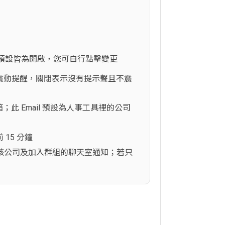
預設皆為開啟，您可自行點擊變更
 震動提醒，關閉表示沒有提示聲且不震
此 Email 預設為人事工具裡的公司
15 分鐘
該公司及加入群組的聊天室通知；若只