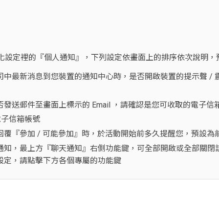
人化設定裡的『個人通知』，下列設定依畫面上的排序依次說明，
中最新消息到您裝置的通知中心時，是否開啟裝置的提示聲 /
送郵件至畫面上標示的 Email ，請確認是您可收取的電子信箱；
電子信箱帳號
覆『參加 / 可能參加』時，於活動開始前多久提醒您，預設為前 
通知，最上方『聊天通知』右側功能鍵，可全部開啟或全部關閉
設定，請點擊下方各個專屬的功能鍵