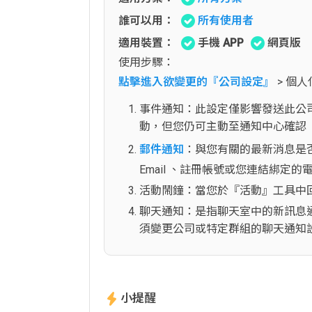
誰可以用：
所有使用者
適用裝置：
手機 APP
網頁版
使用步驟：
點擊進入欲變更的『公司設定』
> 個
事件通知：此設定僅影響發送此公司
動，但您仍可主動至通知中心確認
郵件通知
：與您有關的最新消息是否發
Email 、註冊帳號或您連結綁定的
活動鬧鐘：當您於『活動』工具中回
聊天通知：是指聊天室中的新訊息
須變更公司或特定群組的聊天通知
小提醒