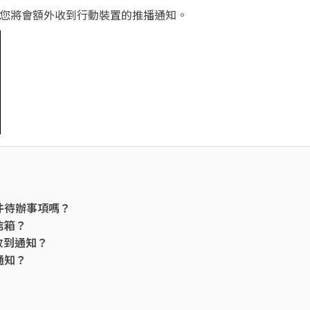
o，您將會額外收到行動裝置的推播通知。
件待辦事項嗎？
信箱？
收到通知？
通知？