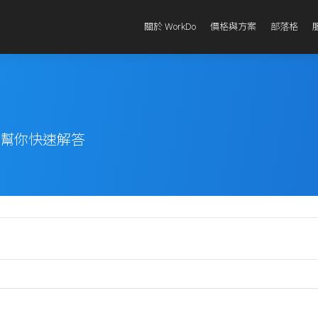
關於 WorkDo
價格與方案
部落格
題幫你快速解答