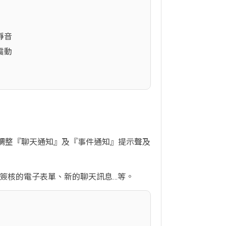
靜音
震動
供您調整『聊天通知』及『事件通知』提示聲及
要您簽核的電子表單、新的聊天訊息…等。