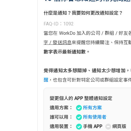
什麼是通知？我要如何更改通知設定？
FAQ-ID：1092
當您在 WorkDo 加入的公司 / 群組 /
字 / 發送訊息
來提醒您持續關注、保持互
數字表示最新通知數。
覺得通知太多想關掉、通知太少想增加，
醒
，也包含可針對特定公司或群組設定事
變更個人的 APP 整體通知設定
適用方案：
所有方案
誰可以用：
所有使用者
適用裝置：
手機 APP
網頁版