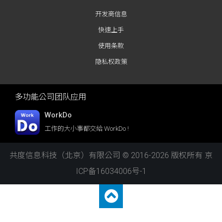
开发商信息
快速上手
使用条款
隐私权政策
多功能公司团队应用
WorkDo
工作的大小事都交給 WorkDo !
共度信息科技（北京）有限公司 © 2016-2026 版权所有
京
ICP备16034006号-1