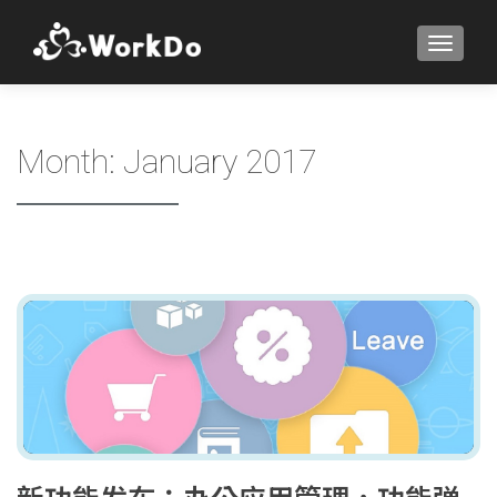
TOGGLE
Month:
January 2017