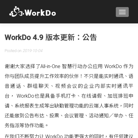
TOGGLE
WorkDo 4.9 版本更新：公告
Posted on
2019-10-04
谢谢大家选择了All-in-One 智慧行动办公应用 WorkDo 作为
你与团队成员提升工作效率的伙伴！不只是能实时通讯、语
音通话、群组聊天、视频会议的企业内部实时通讯平
台， WorkDo也是具备手机打卡、在线请假、加班排班申
请、系统报表生成等出缺勤管理功能的云端人事系统，同时
还能做到公告布达、投票、会议管理、活动通知／举办、任
务指派等协作功能。
在我们不断努力让 WorkDo 功能更强大的同时，有任何建议