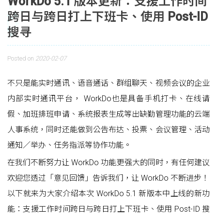
WorkDo 5.1 版本更新：支援工作时间
跨日与跨日打上下班卡、使用 Post-ID
搜寻
Posted on
2020-02-07
不只是能实时通讯、语音通话、群组聊天、视频会议的企业
内部实时通讯平台， WorkDo也是具备手机打卡、在线请
假、加班排班申请、系统报表生成等出缺勤管理功能的云端
人事系统，同时还能做到公告布达、投票、会议管理、活动
通知／举办、任务指派等协作功能。
在我们不断努力让 WorkDo 功能更强大的同时，有任何建议
欢迎您透过「意见回馈」告诉我们，让 WorkDo 不断进步！
以下就来为大家介绍本次 WorkDo 5.1 新版本中上线的新功
能：支援工作时间跨日与跨日打上下班卡、使用 Post-ID 搜