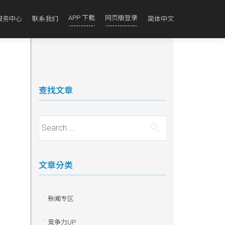
APP 下载
网页版登录
服务中心
联系我们
简体中文
查找文章
Search for:
文章分类
新闻专区
竞争力UP