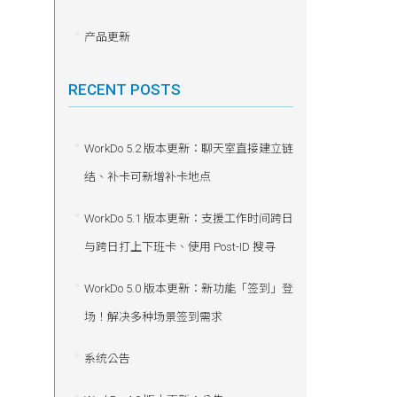
产品更新
RECENT POSTS
WorkDo 5.2 版本更新：聊天室直接建立链
结、补卡可新增补卡地点
WorkDo 5.1 版本更新：支援工作时间跨日
与跨日打上下班卡、使用 Post-ID 搜寻
WorkDo 5.0 版本更新：新功能「签到」登
场！解决多种场景签到需求
系统公告