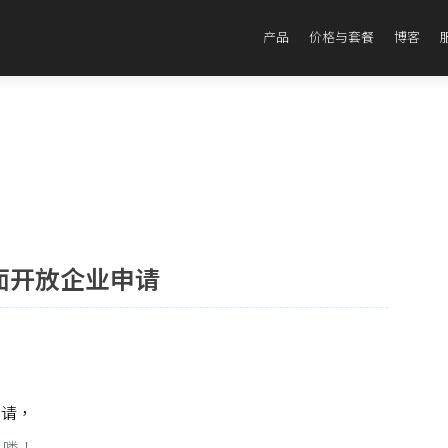
产品
价格与套餐
博客
面开放企业申请
申请，