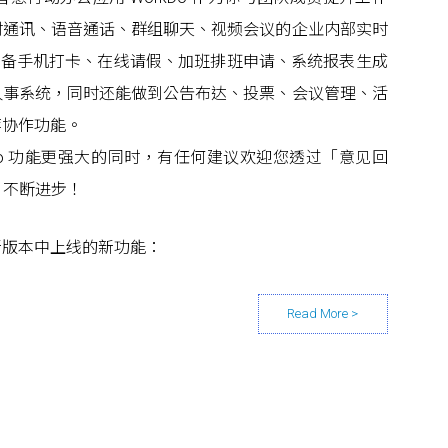
时通讯、语音通话、群组聊天、视频会议的企业内部实时
也是具备手机打卡、在线请假、加班排班申请、系统报表生成
人事系统，同时还能做到公告布达、投票、会议管理、活
等协作功能。
kDo 功能更强大的同时，有任何建议欢迎您透过「意见回
o 不断进步！
新版本中上线的新功能：