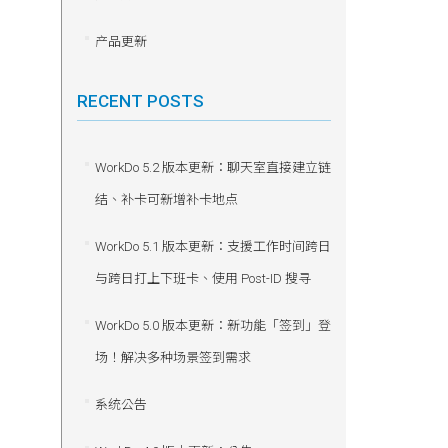
产品更新
RECENT POSTS
WorkDo 5.2 版本更新：聊天室直接建立链
结、补卡可新增补卡地点
WorkDo 5.1 版本更新：支援工作时间跨日
与跨日打上下班卡、使用 Post-ID 搜寻
WorkDo 5.0 版本更新：新功能「签到」登
场！解决多种场景签到需求
系统公告