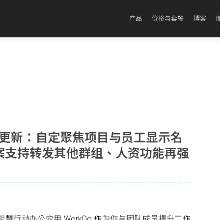
产品
价格与套餐
博客
7 版本更新：自定聚焦项目与员工显示名
案支持转发其他群组、人资功能再强
ne 智慧行动办公应用 WorkDo 作为你与团队成员提升工作