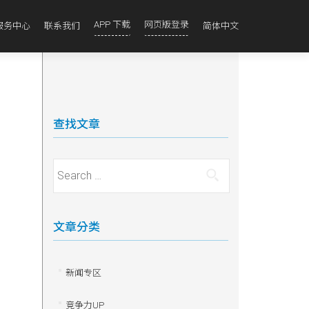
APP 下载
网页版登录
服务中心
联系我们
简体中文
查找文章
Search for:
文章分类
新闻专区
竞争力UP