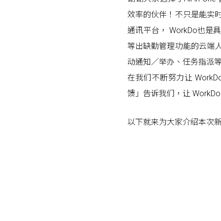
效率的伙伴！不只是能实
通讯平台， WorkDo
等出缺勤管理功能的云端
动通知／举办、任务指派
在我们不断努力让 Wor
馈」告诉我们，让 WorkD
以下就来为大家介绍本次
Posts navigation