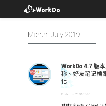
Month:
July 2019
WorkDo 4.
称、好友笔记档
化
Posted on
2019-07-16
谢谢大家选择了All-in-O