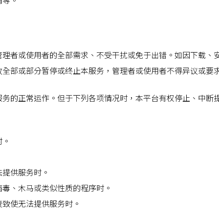
销等。
管理者或使用者的全部需求、不受干扰或免于出错。如因下载、
故全部或部分暂停或终止本服务，管理者或使用者不得异议或要
服务的正常运作。但于下列各项情况时，本平台有权停止、中断
时。
法提供服务时。
病毒、木马或类似性质的程序时。
责致使无法提供服务时。