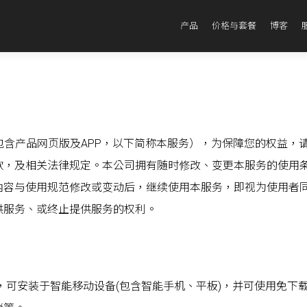
产品
价格与套餐
博客
序（包含产品网页版及APP，以下简称本服务），为保障您的权益
款，及相关法律规定。本公司拥有随时修改、变更本服务的使用
內容与使用规范修改或变动后，继续使用本服务，即视为使用者
供服务、或终止提供服务的权利。
 操作系统使用，可安装于智能移动设备(包含智能手机、平板)，并可使