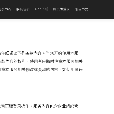
APP 下载
网页版登录
服务中心
联系我们
简体中文
，请仔细阅读下列条款內容。当您开始使用本服
条款內容的权利，使用者应随时注意本服务相关
同意本服务相关修改或变动的內容。如使用者违
用免下载网页版登录操作，服务內容包含企业组织管