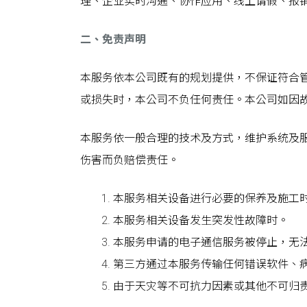
理、企业实时沟通、协作应用、线上请假、报
二、免责声明
本服务依本公司既有的规划提供，不保证符合
或损失时，本公司不负任何责任。本公司如因
本服务依一般合理的技术及方式，维护系统及
伤害而负赔偿责任。
本服务相关设备进行必要的保养及施工
本服务相关设备发生突发性故障时。
本服务申请的电子通信服务被停止，无
第三方通过本服务传输任何错误软件、
由于天灾等不可抗力因素或其他不可归