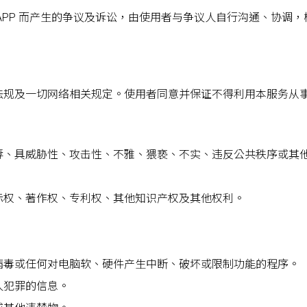
APP 而产生的争议及诉讼，由使用者与争议人自行沟通、协调
法规及一切网络相关规定。使用者同意并保证不得利用本服务从
辱、具威胁性、攻击性、不雅、猥亵、不实、违反公共秩序或其
标权、著作权、专利权、其他知识产权及其他权利。
病毒或任何对电脑软、硬件产生中断、破坏或限制功能的程序。
人犯罪的信息。