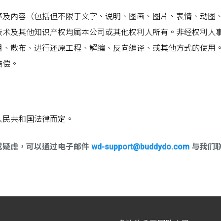
序及內容（包括但不限于文字、说明、图画、图片、表情、动图
技术及其他知识产权均属本公司或其他权利人所有。非经权利人
租、散布、进行还原工程、解编、反向编译、或其他方式的使用
赔偿。
人民共和国法律而定。
或疑虑，可以通过电子邮件
wd-support@buddydo.com
与我们