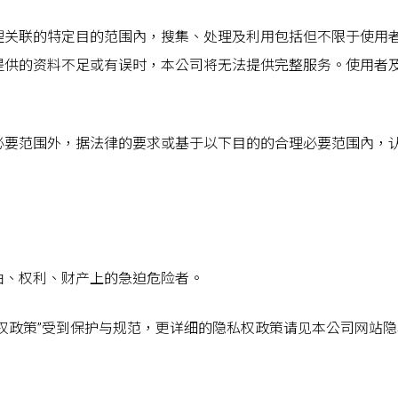
理关联的特定目的范围內，搜集、处理及利用包括但不限于使用
提供的资料不足或有误时，本公司将无法提供完整服务。使用者
必要范围外，据法律的要求或基于以下目的的合理必要范围內，
。
由、权利、财产上的急迫危险者。
权政策”受到保护与规范，更详细的隐私权政策请见本公司网站