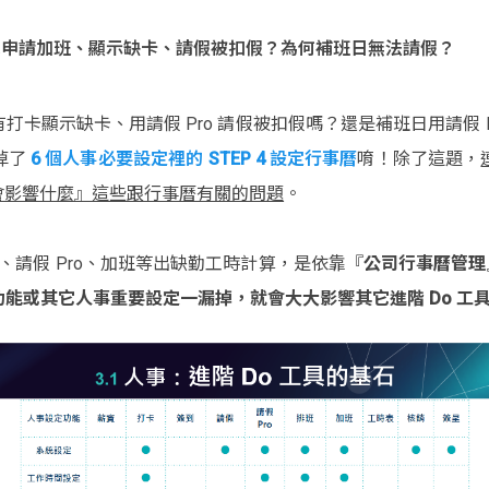
天不能申請加班、顯示缺卡、請假被扣假？為何補班日無法請假？
有打卡顯示缺卡、用請假 Pro 請假被扣假嗎？還是補班日用請假 
掉了
6 個人事必要設定裡的 STEP 4 設定行事曆
唷！除了這題，
後會影響什麼』這些跟行事曆有關的問題
。
卡、請假 Pro、加班等出缺勤工時計算，是依靠『
公司行事曆管理
能或其它人事重要設定一漏掉，就會大大影響其它進階 Do 工