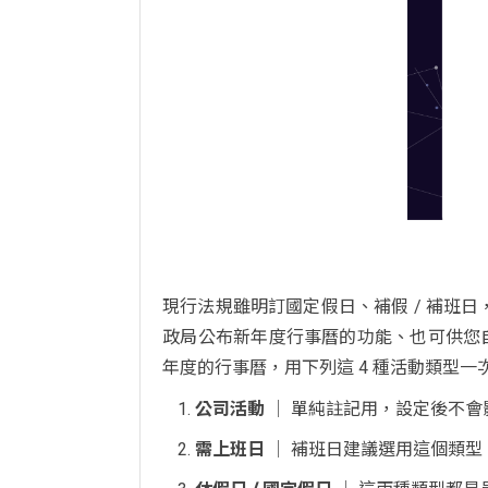
現行法規雖明訂國定假日、補假 / 補班日
政局公布新年度行事曆的功能、也可供您
年度的行事曆，用下列這 4 種活動類型
公司活動
│ 單純註記用，設定後不會
需上班日
│ 補班日建議選用這個類