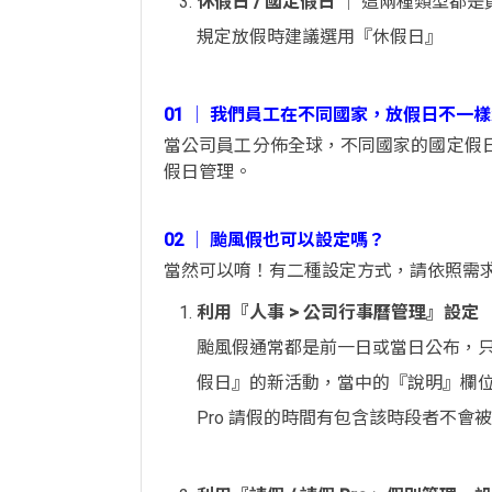
休假日 / 國定假日
│ 這兩種類型都是
規定放假時建議選用『休假日』
01 │ 我們員工在不同國家，放假日不一
當公司員工分佈全球，不同國家的國定假
假日管理。
02 │ 颱風假也可以設定嗎？
當然可以唷！有二種設定方式，請依照需
利用『人事 > 公司行事曆管理』設定
颱風假通常都是前一日或當日公布，
假日』的新活動，當中的『說明』欄
Pro 請假的時間有包含該時段者不