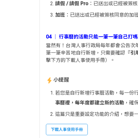
請假 / 請假 Pro
：已送出或已經被簽核
加班
：已送出或已經被簽核同意的加
04 │ 行事曆的活動只能一筆一筆自己
當然有！台灣人事行政局每年都會公告次年
筆一筆辛苦地自行新增，只需要確認
『引
擊下方的下載人事使用手冊）。
小提醒
若您是自行新增行事曆活動，每一份
事曆裡，每年度都建立新的活動
，確
這篇只是重要設定功能的介紹，想要
下載人事使用手冊