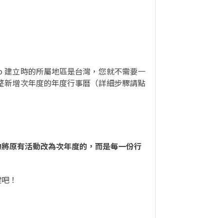
o 建立時的所屬地區是台灣，您就不需要一
整新增次年度的年度行事曆（詳細步驟請點
勿將原有活動改為次年度的，而是每一份行
鍵吧！