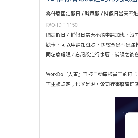
為什麼國定假日 / 颱風假 / 補假日當
FAQ-ID：1150
國定假日 / 補假日當天不能申請加班、沒
缺卡、可以申請加班嗎？快檢查是不是漏
同怎麼處理 / 忘記設定行事曆，補設之
WorkDo『人事』直接自動串接員工的打
再重複設定；也就是說，
公司行事曆管理功