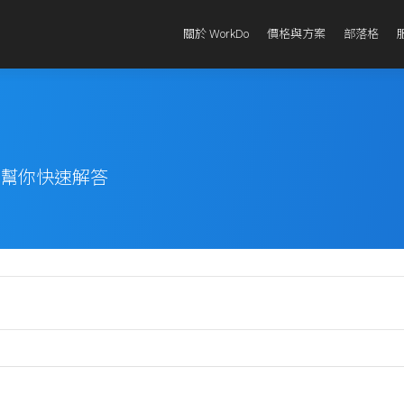
關於 WorkDo
價格與方案
部落格
題幫你快速解答