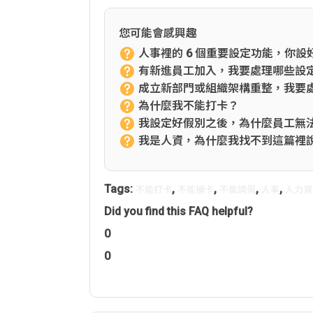
您可能會感興趣
人事裡的 6 個重要設定功能，你設
有新進員工加入，我要處理哪些設
成立新部門或組織架構重整，我要
為什麼我不能打卡？
我設定好假別之後，為什麼員工無
我是人資，為什麼我找不到這篇裡
Tags:
,
,
,
,
不能打卡
不能補卡
不能請假
人事
人力資
Did you find this FAQ helpful?
0
0