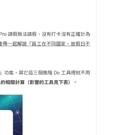
Pro 請假無法請假、沒有打卡沒有正確計為
連帶一起解謎『員工在不同國家，放假日不
』功能，其它這三個進階 Do 工具裡就不用
具的相關計算（影響的工具見下表）
。