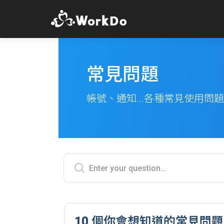
常見問題
帳號、通知...各種常見使用問
10 個你會想知道的常見問題