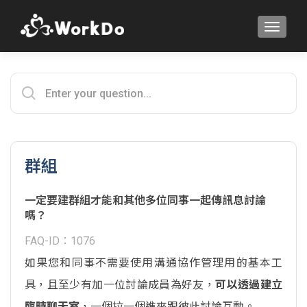
TOGGLE
群組
一定要建群組才能和其他多位同事一起傳訊息討論
嗎？
FAQ-ID：1076
如果您和同事不需要使用溝通協作管理用的基本工
具，且至少有加一位討論成員為好友，
可以透過建立
臨時聊天室
，一個拉一個進來跟彼此討論互動。