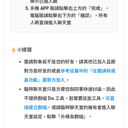
標示已選人數
手機 APP 版請點擊右上方的『完成』，
電腦版請點擊右下方的『確認』，所有
人將直接進入聊天室
小提醒
邀請對象若不是您的好友，請其他已加入且跟
對方是好友的成員
參考這篇中的『從邀請新成
員功能』邀對方加入
。
臨時聊天室只是方便您與同事快速討論，因此
不提供群組 Do 工具。若需要這些工具，
可直
接建立群組
，或請臨時聊天室的擁有者進入聊
天室設定，點擊『升級為群組』。