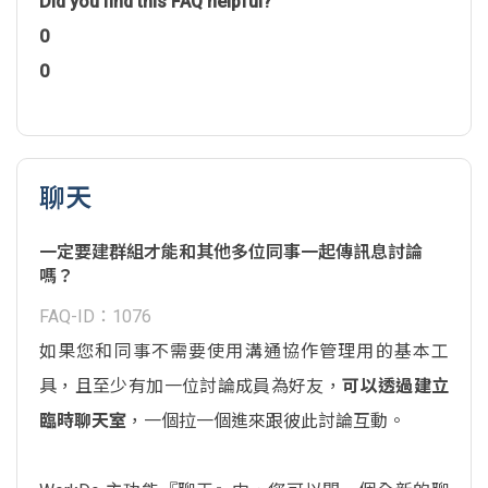
Did you find this FAQ helpful?
0
0
聊天
一定要建群組才能和其他多位同事一起傳訊息討論
嗎？
FAQ-ID：1076
如果您和同事不需要使用溝通協作管理用的基本工
具，且至少有加一位討論成員為好友，
可以透過建立
臨時聊天室
，一個拉一個進來跟彼此討論互動。