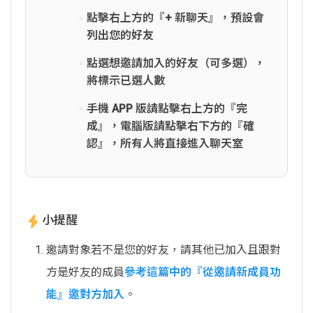
點擊右上方的『+ 新聊天』，預設會
列出您的好友
點選想邀請加入的好友（可多選），
將標示已選人數
手機 APP 版請點擊右上方的『完
成』，電腦版請點擊右下方的『確
認』，所有人將直接進入聊天室
小提醒
邀請對象若不是您的好友，請其他已加入且跟對
方是好友的成員
參考這篇中的『從邀請新成員功
能』邀對方加入
。