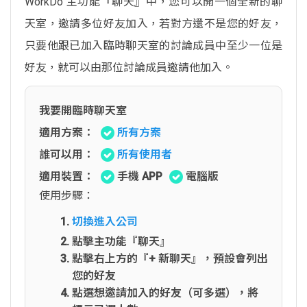
WorkDo 主功能『聊天』中，您可以開一個全新的聊
天室，邀請多位好友加入，若對方還不是您的好友，
只要他跟已加入臨時聊天室的討論成員中至少一位是
好友，就可以由那位討論成員邀請他加入。
我要開臨時聊天室
適用方案：
所有方案
誰可以用：
所有使用者
適用裝置：
手機 APP
電腦版
使用步驟：
切換進入公司
點擊主功能『聊天』
點擊右上方的『+ 新聊天』，預設會列出
您的好友
點選想邀請加入的好友（可多選），將