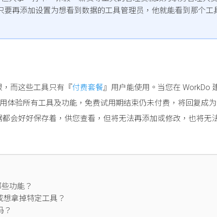
，只要再添加设置为想看到数据的工具管理员，他就能看到那个工
限，而这些工具只有『
付费套餐
』用户能使用。当您在 WorkDo 
能试用体验所有工具及功能，免费试用期结束仍未付费，将回复成
据都会好好保存着，供您查看，但将无法再添加或修改，也将无
用哪些功能？
或想拿掉特定工具？
吗？