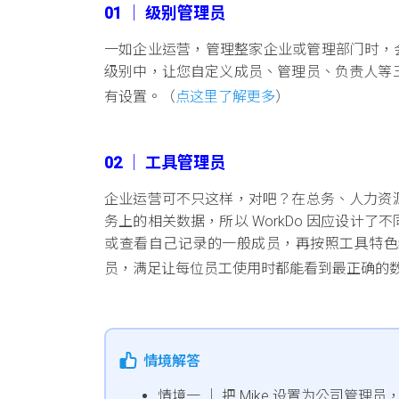
01 │ 级别管理员
一如企业运营，管理整家企业或管理部门时，会有相
级别中，让您自定义成员、管理员、负责人等
有设置。（
点这里了解更多
）
02 │ 工具管理员
企业运营可不只这样，对吧？在总务、人力资源
务上的相关数据，所以 WorkDo 因应设计
或查看自己记录的一般成员，再按照工具特色
员，满足让每位员工使用时都能看到最正确的
情境解答
情境一 │ 把 Mike 设置为公司