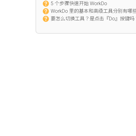
5 个步骤快速开始 WorkDo
WorkDo 里的基本和高级工具分别有哪
要怎么切换工具？是点击『Do』按键吗