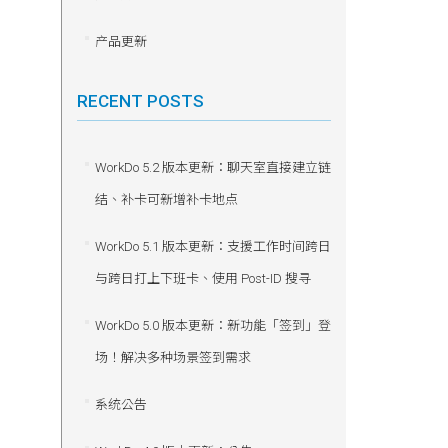
产品更新
RECENT POSTS
WorkDo 5.2 版本更新：聊天室直接建立链
结、补卡可新增补卡地点
WorkDo 5.1 版本更新：支援工作时间跨日
与跨日打上下班卡、使用 Post-ID 搜寻
WorkDo 5.0 版本更新：新功能「签到」登
场！解决多种场景签到需求
系统公告