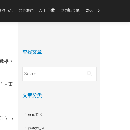
APP 下载
网页版登录
服务中心
联系我们
简体中文
查找文章
数据，
Search for:
工的人事
文章分类
新闻专区
管理员与
竞争力UP