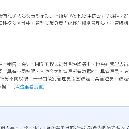
关人员负责制定规则。所以 WorkDo 里的公司 / 群组 / 
三种权限。当中，管理员及负责人统称为级别管理员，掌管级别
、销售、会计、MIS 工程人员等各种职务上，也会有管理人员
了不同工具有不同权限，大致分为能管理所有数据的工具管理员、
细分不同权限。一律由级别管理员设置谁是工具管理员、谁是
数据！（
点这里看设置
）
管理员，但人事、打卡、休假、薪资等工具的管理员就改为职务管理人