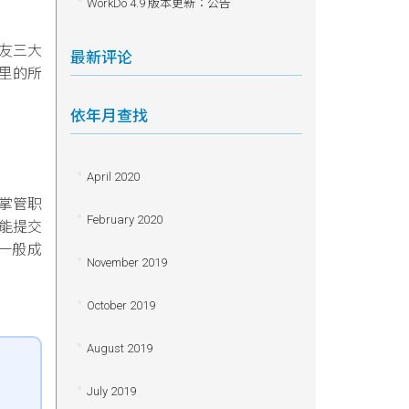
WorkDo 4.9 版本更新：公告
好友三大
最新评论
里的所
依年月查找
April 2020
掌管职
February 2020
只能提交
一般成
November 2019
October 2019
August 2019
July 2019
员