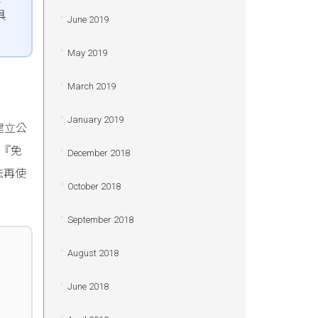
具
June 2019
May 2019
March 2019
January 2019
建立公
为『免
December 2018
法再使
October 2018
September 2018
August 2018
June 2018