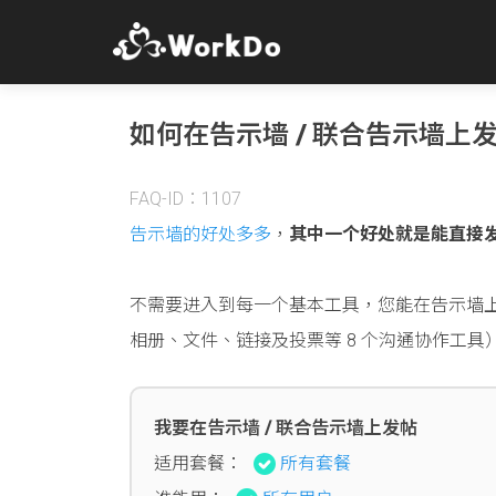
如何在告示墙 / 联合告示墙上
FAQ-ID：1107
告示墙的好处多多
，
其中一个好处就是能直接
不需要进入到每一个基本工具，您能在告示墙
相册、文件、链接及投票等 8 个沟通协作工
我要在告示墙 / 联合告示墙上发帖
适用套餐：
所有套餐