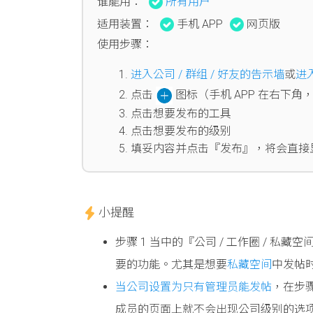
谁能用：
所有用户
适用装置：
手机 APP
网页版
使用步骤：
进入公司 / 群组 / 好友的告示墙
或
进
点击
图标（手机 APP 在右下角
点击想要发布的工具
点击想要发布的级别
填妥内容并点击『发布』，将会直接
小提醒
步骤 1 当中的『公司 / 工作圈 /
要的功能。尤其是想要
私藏空间
中发帖
当公司设置为只有管理员能发帖
，在步
成员的页面上就不会出现公司级别的选