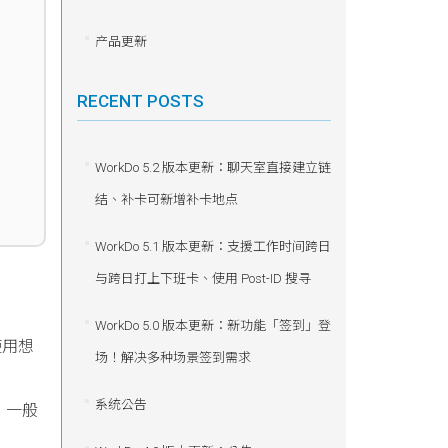
产品更新
RECENT POSTS
WorkDo 5.2 版本更新：聊天室直接建立链
结、补卡可新增补卡地点
WorkDo 5.1 版本更新：支援工作时间跨日
与跨日打上下班卡、使用 Post-ID 搜寻
WorkDo 5.0 版本更新：新功能「签到」登
使用想
场！解决多种场景签到需求
系统公告
，一般