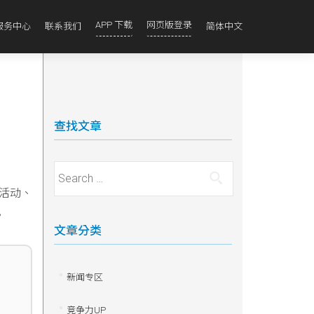
APP 下载
网页版登录
服务中心
联系我们
简体中文
查找文章
Search for:
活动、
。
文章分类
新闻专区
竞争力UP