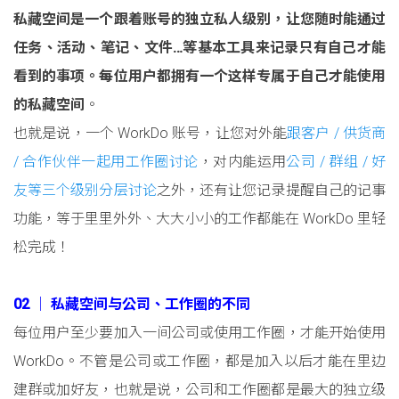
私藏空间是一个跟着账号的独立私人级别，让您随时能通过
任务、活动、笔记、文件…等基本工具来记录只有自己才能
看到的事项。每位用户都拥有一个这样专属于自己才能使用
的私藏空间
。
也就是说，一个 WorkDo 账号，让您对外能
跟客户 / 供货商
/ 合作伙伴一起用工作圈讨论
，对内能运用
公司 / 群组 / 好
友等三个级别分层讨论
之外，还有让您记录提醒自己的记事
功能，等于里里外外、大大小小的工作都能在 WorkDo 里轻
松完成！
02 │ 私藏空间与公司、工作圈的不同
每位用户至少要加入一间公司或使用工作圈，才能开始使用
WorkDo。不管是公司或工作圈，都是加入以后才能在里边
建群或加好友，也就是说，公司和工作圈都是最大的独立级