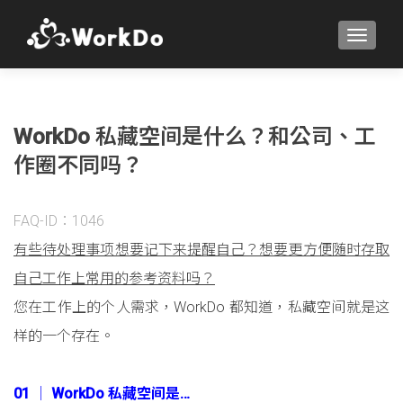
TOGGLE
WorkDo 私藏空间是什么？和公司、工
作圈不同吗？
FAQ-ID：1046
有些待处理事项想要记下来提醒自己？想要更方便随时存取
自己工作上常用的参考资料吗？
您在工作上的个人需求，WorkDo 都知道，私藏空间就是这
样的一个存在。
01 │ WorkDo 私藏空间是…