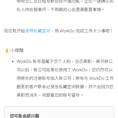
带帮您汇总日程及联合告示墙功能，让您一键确认完
私人待处理事项，不用再担心会遗漏重要事情。
现在就开始
使用私藏空间
，用 WorkDo 完成工作大小事吧！
小提醒
WorkDo 账号是属于您个人的，当您离职，离开原公
司以后，新公司如果也使用了 WorkDo，您仍然可以
用原本的注册账号加入新公司；原有在 WorkDo 工作
圈里的客户联系记录及私藏空间数据，并不会因为您
离职而消失，将跟着您的账号留存。
您可能会感兴趣