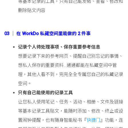
等基本记录的工具，只有自己能发帖、查看、修改和
删除贴文内容
03 │ 在 WorkDo 私藏空间里能做的 2 件事
记录个人待处理事项、保存重要参考信息
想要记录下来的参考网页、提醒自己别忘记的事情、
想私人保存的重要资料…通通都能在私藏空间中管
理，其他人看不到，完完全全专属您自己的私藏记录
空间。
只有自己能使用的记录工具
让您私人使用笔记、任务、活动、相册、文件及链接
等基本记录工具贴文，能随时添加、修改、终止或设
置闹钟提醒，也有随身智能秘书『
快捷门
』功能，连