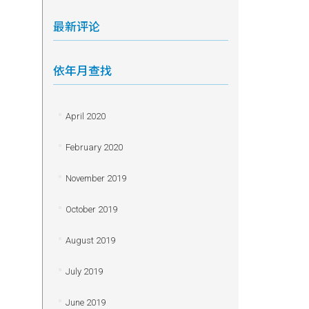
最新评论
依年月查找
April 2020
February 2020
November 2019
October 2019
August 2019
July 2019
June 2019