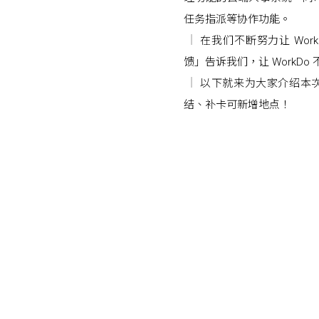
任务指派等协作功能。
在我们不断努力让 Wo
馈」告诉我们，让 WorkDo
以下就来为大家介绍本次 
结、补卡可新增地点！
Posts navigation