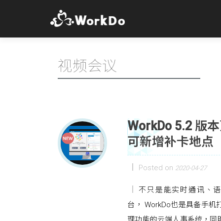
视频会议
WorkDo 5.
可新增补卡地点
Posted on
2020-04-27
不只是能实时通讯、
台， WorkDo也是具备
理功能的云端人事系统，同