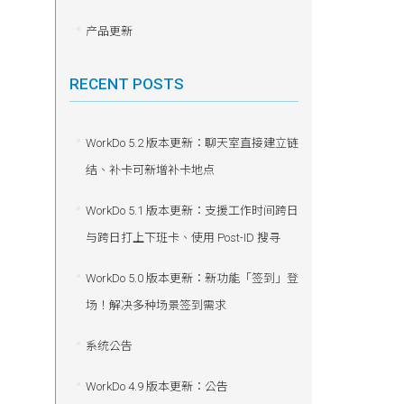
产品更新
RECENT POSTS
WorkDo 5.2 版本更新：聊天室直接建立链
结、补卡可新增补卡地点
WorkDo 5.1 版本更新：支援工作时间跨日
与跨日打上下班卡、使用 Post-ID 搜寻
WorkDo 5.0 版本更新：新功能「签到」登
场！解决多种场景签到需求
系统公告
WorkDo 4.9 版本更新：公告