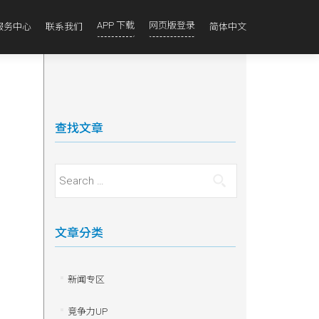
APP 下载
网页版登录
服务中心
联系我们
简体中文
查找文章
Search for:
文章分类
新闻专区
竞争力UP