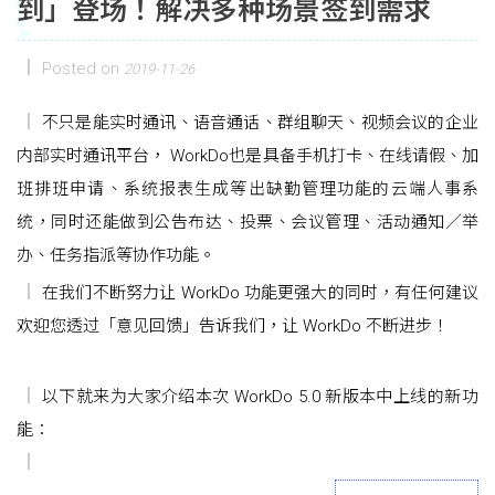
到」登场！解决多种场景签到需求
Posted on
2019-11-26
不只是能实时通讯、语音通话、群组聊天、视频会议的企业
内部实时通讯平台， WorkDo也是具备手机打卡、在线请假、加
班排班申请、系统报表生成等出缺勤管理功能的云端人事系
统，同时还能做到公告布达、投票、会议管理、活动通知／举
办、任务指派等协作功能。
在我们不断努力让 WorkDo 功能更强大的同时，有任何建议
欢迎您透过「意见回馈」告诉我们，让 WorkDo 不断进步！
以下就来为大家介绍本次 WorkDo 5.0 新版本中上线的新功
能：