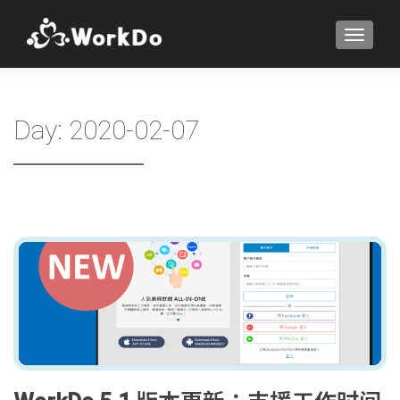
TOGGLE
Day:
2020-02-07