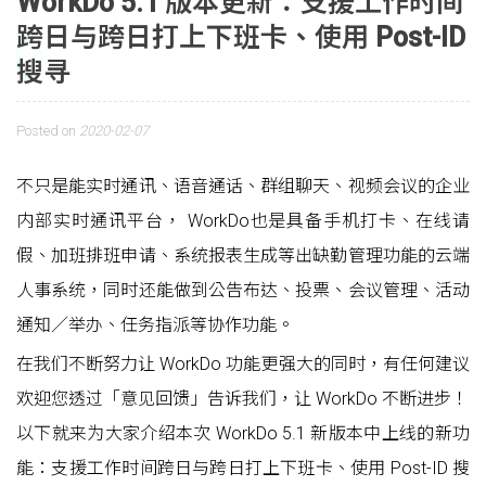
WorkDo 5.1 版本更新：支援工作时间
跨日与跨日打上下班卡、使用 Post-ID
搜寻
Posted on
2020-02-07
不只是能实时通讯、语音通话、群组聊天、视频会议的企业
内部实时通讯平台， WorkDo也是具备手机打卡、在线请
假、加班排班申请、系统报表生成等出缺勤管理功能的云端
人事系统，同时还能做到公告布达、投票、会议管理、活动
通知／举办、任务指派等协作功能。
在我们不断努力让 WorkDo 功能更强大的同时，有任何建议
欢迎您透过「意见回馈」告诉我们，让 WorkDo 不断进步！
以下就来为大家介绍本次 WorkDo 5.1 新版本中上线的新功
能：支援工作时间跨日与跨日打上下班卡、使用 Post-ID 搜