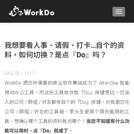
TOGGLE
我想要看人事、请假、打卡…自个的资
料，如何切换？是点『Do』吗？
FAQ-ID：1111
WorkDo 把您所需要的商业软件集结成为了 All-in-One 智能
移动办公工具，而这些工具就存放『Do』按键里边。您加
入的公司 / 群组 / 好友都有自个的『Do』按键，也就是您在
公司 / 群组 / 好友的工具箱，里头全是那个级别能用的工
具，想确认哪个工具的资料就点哪个！
当您不知道有什么功
能可以用时，点『Do』就成了
。