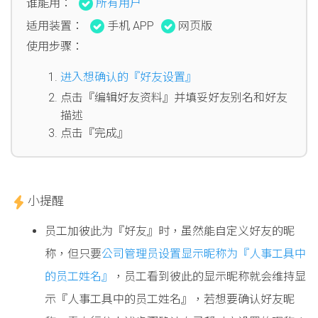
谁能用：
所有用户
适用装置：
手机 APP
网页版
使用步骤：
进入想确认的『好友设置』
点击『编辑好友资料』并填妥好友别名和好友
描述
点击『完成』
小提醒
员工加彼此为『好友』时，虽然能自定义好友的昵
称，但只要
公司管理员设置显示昵称为『人事工具中
的员工姓名』
，员工看到彼此的显示昵称就会维持显
示『人事工具中的员工姓名』，若想要确认好友昵