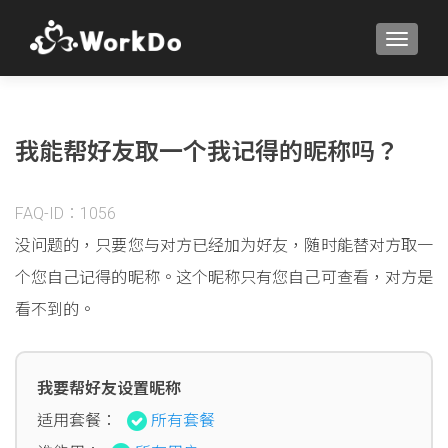
TOGGLE
我能帮好友取一个我记得的昵称吗？
FAQ-ID：1056
没问题的，只要您与对方已经加为好友，随时能替对方取一
个您自己记得的昵称。这个昵称只有您自己可查看，对方是
看不到的。
我要帮好友设置昵称
适用套餐：
所有套餐