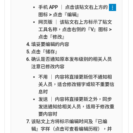
手机 APP │ 点击该贴文右上方的
图标 > 点击『编辑』
网页版 │ 该贴文右上方标示了贴文
工具名称，点击右侧的『V』图标 >
点击『修改』
填妥要编辑的内容
点击『储存』
确认是否通知原本发布级别的相关人员
注意已修改内容
不用 │ 内容将直接更新但不通知相
关人员，适合修改错字或较不重要信
息时
发送 │ 内容将直接更新之外，同步
发送通知给相关人员，适用于修改重
要内容时
该贴文上方将标示编辑时间及『已编
辑』字样（点击可查看编辑历程），并