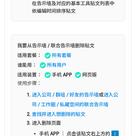
在告示墙及对应的基本工具贴文列表中
依编辑时间排序贴文
我要从告示墙 / 联合告示墙删除贴文
适用套餐：
所有套餐
谁能用：
所有用户
适用装置：
手机 APP
网页版
使用步骤：
进入公司 / 群组 / 好友的告示墙
或
进入公
司 / 工作圈 / 私藏空间的联合告示墙
查找并进入想删除的贴文
进入删除页面
手机 APP │ 点击该贴文右上方的