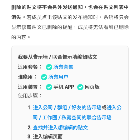
删除的贴文将不会另外发送通知，也会在贴文列表中
消失
。若成员点击该贴文的发布通知时，系统将只会
显示该篇贴文已删除的提醒，成员将无法看到已删除
的内容。
我要从告示墙 / 联合告示墙编辑贴文
适用套餐：
所有套餐
谁能用：
所有用户
适用装置：
手机 APP
网页版
使用步骤：
进入公司 / 群组 / 好友的告示墙
或
进入公
司 / 工作圈 / 私藏空间的联合告示墙
查找并进入想编辑的贴文
进入编辑页面