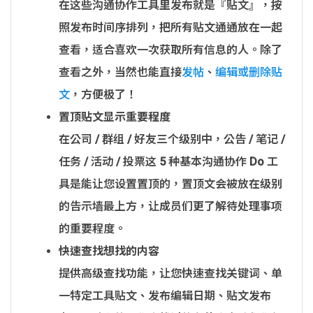
在这些沟通协作工具里发布就是『贴文』，按
照发布时间序排列，把所有贴文通通放在一起
查看，适合喜欢一次获取所有信息的人。除了
查看之外，当然也能直接
发帖
、
编辑或删除贴
文
，方便极了！
置顶贴文显示重要程度
在公司 / 群组 / 好友三个级别中，公告 / 笔记 /
任务 / 活动 / 投票这 5 种基本沟通协作 Do 工
具是能让您设置置顶的，置顶文会被放在级别
的告示墙最上方，让成员们更了解待处理事项
的重要程度。
快速查找想找的内容
提供高级查找功能，让您快速查找关键词、单
一特定工具贴文、发布编辑日期、贴文发布