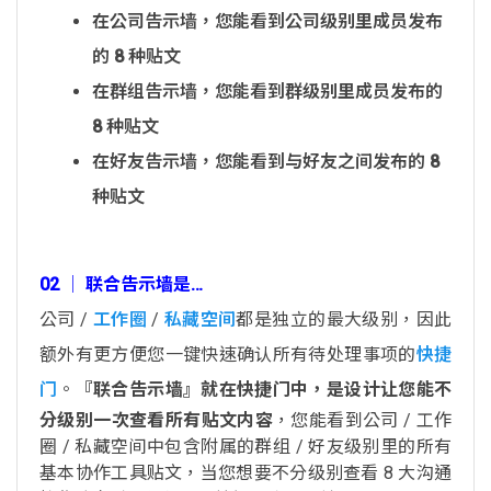
在公司告示墙，您能看到公司级别里成员发布
的 8 种贴文
在群组告示墙，您能看到群级别里成员发布的
8 种贴文
在好友告示墙，您能看到与好友之间发布的 8
种贴文
02 │ 联合告示墙是…
公司 /
工作圈
/
私藏空间
都是独立的最大级别，因此
额外有更方便您一键快速确认所有待处理事项的
快捷
门
。
『联合告示墙』就在快捷门中，是设计让您能不
分级别一次查看所有贴文内容
，您能看到公司 / 工作
圈 / 私藏空间中包含附属的群组 / 好友级别里的所有
基本协作工具贴文，当您想要不分级别查看 8 大沟通