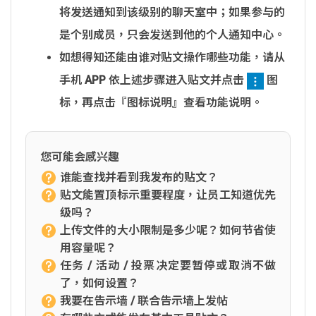
将发送通知到该级别的聊天室中；如果参与的
是个别成员，只会发送到他的个人通知中心。
如想得知还能由谁对贴文操作哪些功能，请从
手机 APP 依上述步骤进入贴文并点击
图
标，再点击『图标说明』查看功能说明。
您可能会感兴趣
谁能查找并看到我发布的贴文？
贴文能置顶标示重要程度，让员工知道优先
级吗？
上传文件的大小限制是多少呢？如何节省使
用容量呢？
任务 / 活动 / 投票决定要暂停或取消不做
了，如何设置？
我要在告示墙 / 联合告示墙上发帖