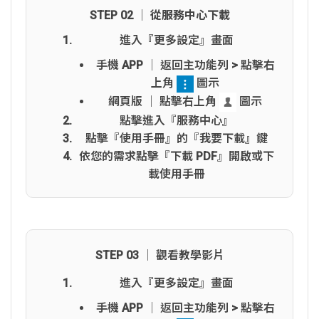
STEP 02 │ 從服務中心下載
進入『更多設定』畫面
手機 APP │ 返回主功能列 > 點擊右
上角
圖示
網頁版 │ 點擊右上角
圖示
點擊進入『服務中心』
點擊『使用手冊』的『我要下載』鍵
依您的需求點擊『下載 PDF』開啟或下
載使用手冊
STEP 03 │ 觀看教學影片
進入『更多設定』畫面
手機 APP │ 返回主功能列 > 點擊右