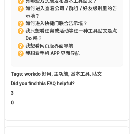
有哪些方式能发布基本工具贴文？
如何进入查看公司 / 群组 / 好友级别里的告
示墙？
如何进入快捷门联合告示墙？
我只想看任务或活动等任一种工具贴文是点
Do 吗？
我想看网页版界面导航
我想看手机 APP 界面导航
Tags:
workdo 好用
,
主功能
,
基本工具
,
貼文
Did you find this FAQ helpful?
3
0