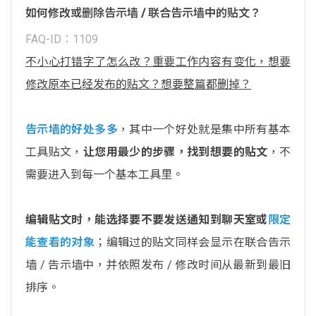
如何修改或删除告示墙 / 联合告示墙中的贴文？
FAQ-ID：1109
不小心打错字了怎么改？重要工作内容有变化，想要
修改原本已经发布的贴文？想要整篇都删掉？
告示墙的好处多多
，其中一个好处就是集中所有基本
工具贴文，
让您用最少的步骤，找到想要的贴文
，不
需要进入到每一个基本工具里。
编辑贴文时，能选择要不要发送通知到聊天室或
限定
能查看的对象
；编辑过的贴文同样会显示在联合告示
墙 / 告示墙中，并依照发布 / 修改时间从最新到最旧
排序。