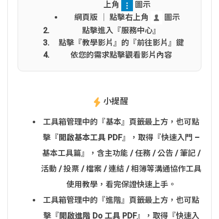
上角
圖示
網頁版 │ 點擊右上角
圖示
點擊進入『服務中心』
點擊『教學影片』的『前往影片』鍵
依您的需求點擊觀看影片內容
小提醒
工具箱管理中的『基本』頁籤最上方，也可點
擊『
開啟基本工具 PDF
』，取得『快速入門 –
基本工具篇』，含主功能 / 任務 / 公告 / 筆記 /
活動 / 投票 / 檔案 / 連結 / 相簿等溝通協作工具
使用教學，看完保證快速上手。
工具箱管理中的『進階』頁籤最上方，也可點
擊『
開啟進階 Do 工具 PDF
』，取得『快速入