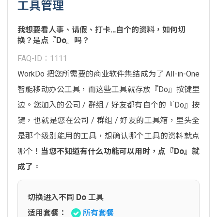
工具管理
我想要看人事、请假、打卡…自个的资料，如何切
换？是点『Do』吗？
FAQ-ID：1111
WorkDo 把您所需要的商业软件集结成为了 All-in-One
智能移动办公工具，而这些工具就存放『Do』按键里
边。您加入的公司 / 群组 / 好友都有自个的『Do』按
键，也就是您在公司 / 群组 / 好友的工具箱，里头全
是那个级别能用的工具，想确认哪个工具的资料就点
哪个！
当您不知道有什么功能可以用时，点『Do』就
成了
。
切换进入不同 Do 工具
适用套餐：
所有套餐