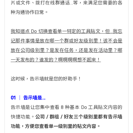
片或文件、拨打在线群通话…等，来满足您需要的各
种沟通协作日常。
我知道点 Do 切换查看单一特定的工具贴文，但…我忘
记那件事情是放在哪一个群或好友级别里！该不会是
放在公司级别里？是发在任务，还是发在活动里？哪
一天发布的？谁发的？啊啊啊啊想不起来！
这时候，告示墙就是您的好助手！
01 │ 告示墙是…
告示墙是让您集中查看 8 种基本 Do 工具贴文内容的
快捷功能。
公司 / 群组 / 好友三个级别里都有告示墙
功能，方便您查看单一级别里的贴文内容。