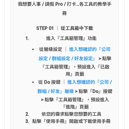
我想要人事 / 請假 Pro / 打卡…各工具的教學手
冊
STEP 01 │ 從工具箱中下載
進入『工具箱管理』功能
從層級設定 │
進入想確認的『公司
設定 / 群組設定 / 好友設定』
> 點擊
『工具箱管理』，預設進入『已啟
用』頁籤
從 Do 按鍵 │
進入想確認的『公司 /
群組 / 好友』層級
> 點擊『Do』按鍵
> 點擊『工具箱管理』，預設進入
『進階』頁籤
依您的需求點擊您想要的工具
點擊『使用手冊』開啟或下載使用手冊