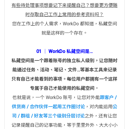
有些待处理事项想要记下来提醒自己？想要更方便随
时存取自己工作上常用的参考资料吗？
您在工作上的个人需求，WorkDo 都知道，私藏空间
就是这样的一个存在。
01 │ WorkDo 私藏空间是…
私藏空间是一个跟着账号的独立私人级别，让您随时
能通过任务、活动、笔记、文件…等基本工具来记录
只有自己才能看到的事项。每位用户都拥有一个这样
专属于自己才能使用的私藏空间
。
也就是说，一个 WorkDo 账号，让您对外能
跟客户 /
供货商 / 合作伙伴一起用工作圈讨论
，对内能运用
公
司 / 群组 / 好友等三个级别分层讨论
之外，还有让您
记录提醒自己的记事功能，等于里里外外、大大小小