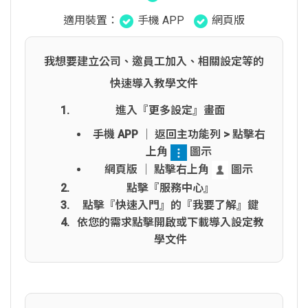
適用裝置：
手機 APP
網頁版
我想要建立公司、邀員工加入、相關設定等的
快速導入教學文件
進入『更多設定』畫面
手機 APP │ 返回主功能列 > 點擊右
上角
圖示
網頁版 │ 點擊右上角
圖示
點擊『服務中心』
點擊『快速入門』的『我要了解』鍵
依您的需求點擊開啟或下載導入設定教
學文件