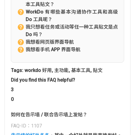
本工具贴文？
WorkDo 有哪些基本沟通协作工具和高级
Do 工具呢？
我只想看任务或活动等任一种工具贴文是点
Do 吗？
我想看网页版界面导航
我想看手机 APP 界面导航
Tags:
workdo 好用
,
主功能
,
基本工具
,
貼文
Did you find this FAQ helpful?
3
0
如何在告示墙 / 联合告示墙上发帖？
FAQ-ID：1107