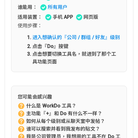
谁能用：
所有用户
适用装置：
手机 APP
网页版
使用步骤：
进入想确认的『公司 / 群组 / 好友』级别
点击『Do』按键
点击想要切换工具名，就进到了那个工
具功能页面
您可能会感兴趣
什么是 WorkDo 工具？
主功能『+』和 Do 有什么不一样？
如何从每个级别或从聊天室中发帖？
谁可以搜索并看到我发布的贴文？
我是公司管理员，我想用的工具不在 Do 工