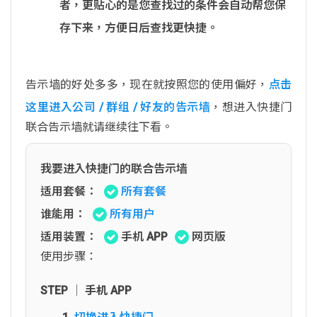
者，更贴心的是您查找过的条件会自动帮您保
存下来，方便日后查找更快捷。
告示墙的好处多多，现在就按照您的使用偏好，
点击
这里进入公司 / 群组 / 好友的告示墙
，想进入快捷门
联合告示墙就请继续往下看。
我要进入快捷门的联合告示墙
适用套餐：
所有套餐
谁能用：
所有用户
适用装置：
手机 APP
网页版
使用步骤：
STEP │ 手机 APP