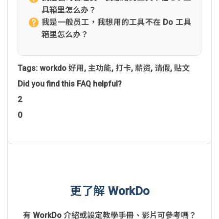
具箱里怎么办？
我是一般员工，我想用的工具不在 Do 工具
箱里怎么办？
Tags:
workdo 好用
,
主功能
,
打卡
,
薪资
,
请假
,
贴文
Did you find this FAQ helpful?
2
0
更了解 WorkDo
有 WorkDo 介紹或設定教學手冊、影片可參考嗎？