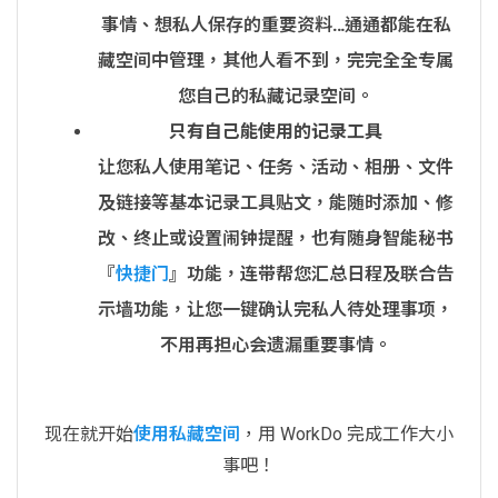
事情、想私人保存的重要资料…通通都能在私
藏空间中管理，其他人看不到，完完全全专属
您自己的私藏记录空间。
只有自己能使用的记录工具
让您私人使用笔记、任务、活动、相册、文件
及链接等基本记录工具贴文，能随时添加、修
改、终止或设置闹钟提醒，也有随身智能秘书
『
快捷门
』功能，连带帮您汇总日程及联合告
示墙功能，让您一键确认完私人待处理事项，
不用再担心会遗漏重要事情。
现在就开始
使用私藏空间
，用 WorkDo 完成工作大小
事吧！