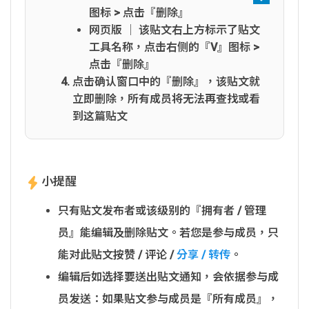
图标 > 点击『删除』
网页版 │ 该贴文右上方标示了贴文
工具名称，点击右侧的『V』图标 >
点击『删除』
点击确认窗口中的『删除』，该贴文就
立即删除，所有成员将无法再查找或看
到这篇贴文
小提醒
只有贴文发布者或该级别的『拥有者 / 管理
员』能编辑及删除贴文。若您是参与成员，只
能对此贴文按赞 / 评论 /
分享 / 转传
。
编辑后如选择要送出贴文通知，会依据参与成
员发送：如果贴文参与成员是『所有成员』，