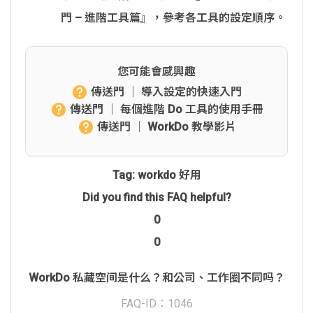
門 – 進階工具篇』，參考各工具的設定順序。
您可能會感興趣
傳送門 │ 導入設定的快速入門
傳送門 │ 每個進階 Do 工具的使用手冊
傳送門 │ WorkDo 教學影片
Tag:
workdo 好用
Did you find this FAQ helpful?
0
0
WorkDo 私藏空间是什么？和公司、工作圈不同吗？
FAQ-ID：1046