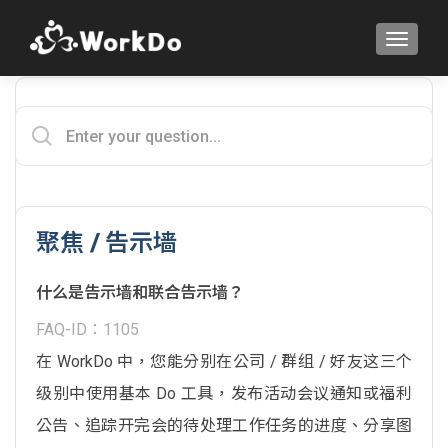
TOGGLE
聚焦 / 告示墙
什么是告示墙和联合告示墙？
FAQ-ID：1105
在 WorkDo 中，您能分别在公司 / 群组 / 好友这三个
级别中使用基本 Do 工具，发布活动会议通知或福利
公告、追踪开完会的待处理工作任务的进度、分享图