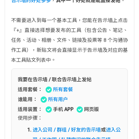
告示墙的好处多多
，
其中一个好处就是能直接发帖
。
不需要进入到每一个基本工具，您能在告示墙上点击
『+』直接选择想要发布的工具（包含公告、笔记、
任务、活动、相册、文件、链接及投票等 8 个沟通协
作工具），新贴文将会直接显示于告示墙及对应的基
本工具贴文列表中。
我要在告示墙 / 联合告示墙上发帖
适用套餐：
所有套餐
谁能用：
所有用户
适用装置：
手机 APP
网页版
使用步骤：
进入公司 / 群组 / 好友的告示墙
或
进入公