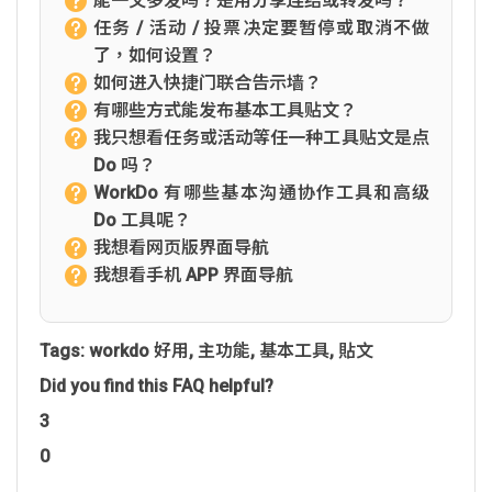
能一文多发吗？是用分享连结或转发吗？
任务 / 活动 / 投票决定要暂停或取消不做
了，如何设置？
如何进入快捷门联合告示墙？
有哪些方式能发布基本工具贴文？
我只想看任务或活动等任一种工具贴文是点
Do 吗？
WorkDo 有哪些基本沟通协作工具和高级
Do 工具呢？
我想看网页版界面导航
我想看手机 APP 界面导航
Tags:
workdo 好用
,
主功能
,
基本工具
,
貼文
Did you find this FAQ helpful?
3
0