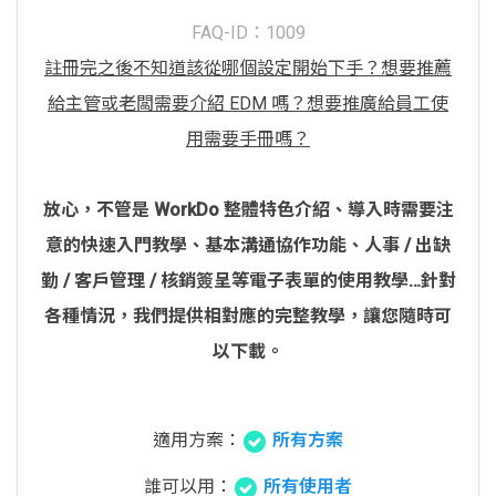
FAQ-ID：1009
註冊完之後不知道該從哪個設定開始下手？想要推薦
給主管或老闆需要介紹 EDM 嗎？想要推廣給員工使
用需要手冊嗎？
放心，不管是 WorkDo 整體特色介紹、導入時需要注
意的快速入門教學、基本溝通協作功能、人事 / 出缺
勤 / 客戶管理 / 核銷簽呈等電子表單的使用教學…針對
各種情況，我們提供相對應的完整教學，讓您隨時可
以下載。
適用方案：
所有方案
誰可以用：
所有使用者