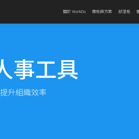
關於 WorkDo
價格與方案
部落格
o人事工具
提升組織效率