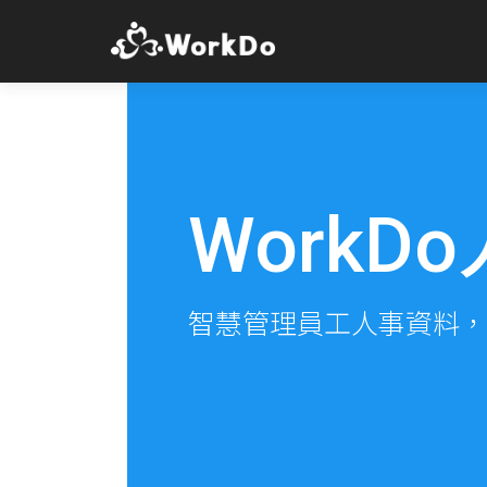
WorkD
智慧管理員工人事資料，