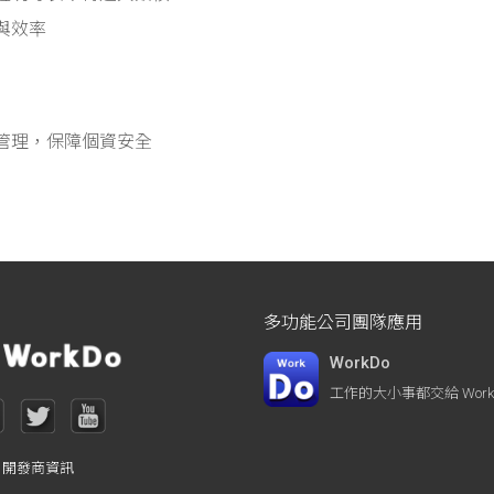
與效率
管理，保障個資安全
多功能公司團隊應用
WorkDo
工作的大小事都交給 WorkD
開發商資訊