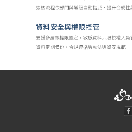
簽核流程依部門與職級自動指派，提升合規性
資料安全與權限控管
支援多層級權限設定，敏感資料只限授權人員
資料定期備份，合規遵循勞動法與資安規範