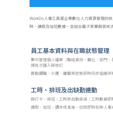
WorkDo人事工具是企業數位人力資源管理
時、請假及加班數據，並結合電子表單與簽核
員工基本資料與在職狀態管理
集中管理個人檔案（聯絡資訊、職位、部門、
援批次匯入與修訂
異動調職、升遷、離職等狀態即時同步組織架
工時、排班及出缺勤連動
與打卡、排班、工時表自動串接，工時數據即
請假、加班、調休核准後，記錄即時反映人事