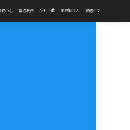
APP 下載
網頁版登入
服務中心
聯絡我們
繁體中文