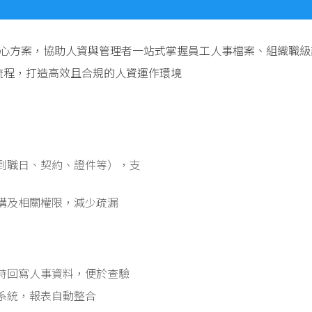
的核心方案，協助人資與管理者一站式掌握員工人事檔案、組織職
流程，打造高效且合規的人資運作環境
到職日、契約、證件等），支
構及相關權限，減少疏漏
時回寫人事資料，便於查驗
系統，報表自動整合