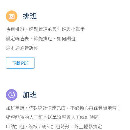
排班
快速排班、輕鬆管理的最佳班表小幫手
設定輪值表、誰能排班、如何調班...
這本通通告訴你
下載 PDF
加班
加班申請 / 時數統計快速完成，不必擔心再踩勞檢地雷！
縮短耗時的人工紙本送單流程與人工統計時間
申請加班 / 簽核 / 統計加班時數，線上輕鬆搞定