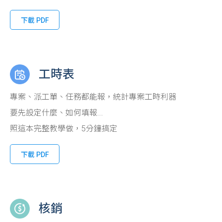
下載 PDF
工時表
專案、派工單、任務都能報，統計專案工時利器
要先設定什麼、如何填報...
照這本完整教學做，5分鐘搞定
下載 PDF
核銷