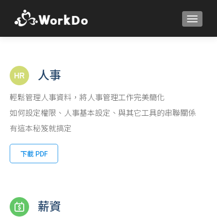
TOGGLE
人事
輕鬆管理人事資料，將人事管理工作完美簡化
如何設定權限、人事基本設定、與其它工具的串聯關係
有這本秘笈就搞定
下載 PDF
薪資