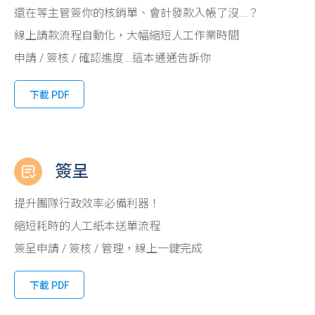
還在等主管簽你的核銷單、會計發款入帳了沒...？
線上請款流程自動化，大幅縮短人工作業時間
申請 / 簽核 / 確認進度...這本通通告訴你
下載 PDF
簽呈
提升團隊行政效率必備利器！
縮短耗時的人工紙本送單流程
簽呈申請 / 簽核 / 管理，線上一鍵完成
下載 PDF