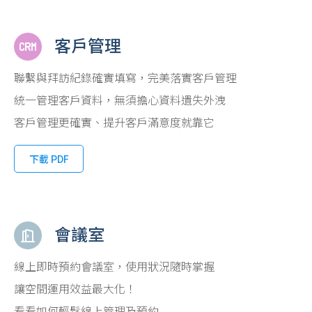
客戶管理
聯繫與拜訪紀錄確實填寫，完美落實客戶管理
統一管理客戶資料，無須擔心資料遺失外洩
客戶管理更確實、提升客戶滿意度就靠它
下載 PDF
會議室
線上即時預約會議室，使用狀況隨時掌握
讓空間運用效益最大化！
看看如何輕鬆線上管理及預約