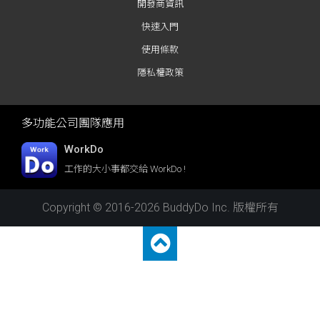
開發商資訊
快速入門
使用條款
隱私權政策
多功能公司團隊應用
WorkDo
工作的大小事都交給 WorkDo !
Copyright © 2016-2026 BuddyDo Inc. 版權所有