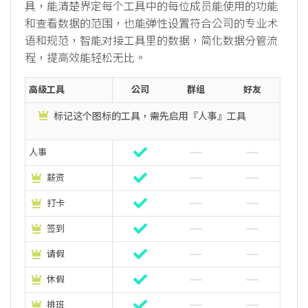
具，能清楚界定每个工具中的每位成员能使用的功能
和查看数据的范围，也能弹性设置符合公司的专业术
语和规范，智能对接工具里的数据，简化数据分管流
程，提高效能轻松无比。
高级工具
公司
群组
好友
标记这个图标的工具，需先启用『人事』工具
人事
薪资
打卡
签到
请假
休假
排班