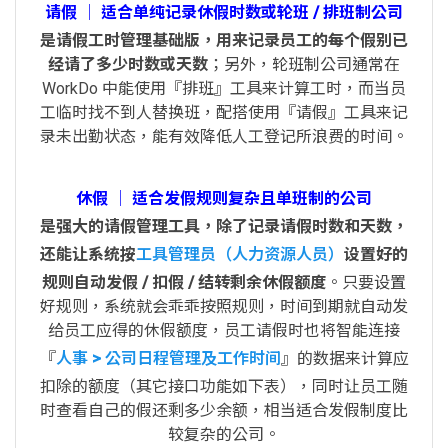
请假 │ 适合单纯记录休假时数或轮班 / 排班制公司
是请假工时管理基础版，用来记录员工的每个假别已
经请了多少时数或天数
；另外，轮班制公司通常在
WorkDo 中能使用『排班』工具来计算工时，而当员
工临时找不到人替换班，配搭使用『请假』工具来记
录未出勤状态，能有效降低人工登记所浪费的时间。
休假 │ 适合发假规则复杂且单班制的公司
是强大的请假管理工具，除了记录请假时数和天数，
还能让系统按
工具管理员（人力资源人员）
设置好的
规则自动发假 / 扣假 / 结转剩余休假额度
。只要设置
好规则，系统就会乖乖按照规则，时间到期就自动发
给员工应得的休假额度，员工请假时也将智能连接
『
人事 > 公司日程管理及工作时间
』的数据来计算应
扣除的额度（其它接口功能如下表），同时让员工随
时查看自己的假还剩多少余额，相当适合发假制度比
较复杂的公司。