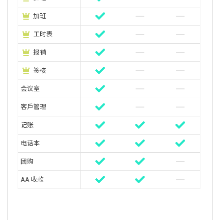
加班
工时表
报销
签核
会议室
客戶管理
记账
电话本
团购
AA 收款