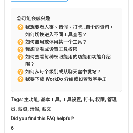
您可能会感兴趣
我想要看人事、请假、打卡…自个的资料，
如何切换进入不同工具查看？
如何启用或停用某一个工具？
我想查看或设置工具权限
如何查看每种权限能用的功能和功能介绍
呢？
如何从每个级别或从聊天室中发帖？
我要下载 WorkDo 介绍或设置教学手册
Tags:
主功能
,
基本工具
,
工具设置
,
打卡
,
权限
,
管理
员
,
薪资
,
请假
,
贴文
Did you find this FAQ helpful?
6