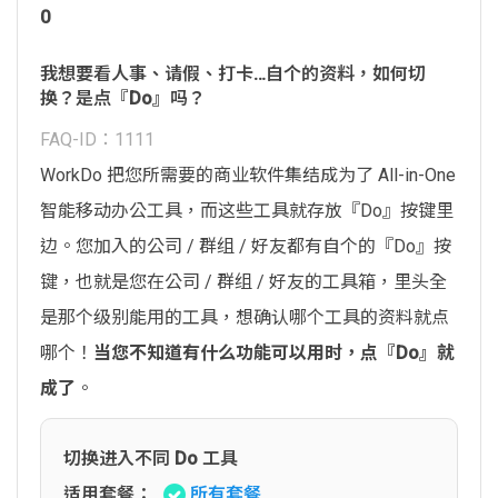
0
我想要看人事、请假、打卡…自个的资料，如何切
换？是点『Do』吗？
FAQ-ID：1111
WorkDo 把您所需要的商业软件集结成为了 All-in-One
智能移动办公工具，而这些工具就存放『Do』按键里
边。您加入的公司 / 群组 / 好友都有自个的『Do』按
键，也就是您在公司 / 群组 / 好友的工具箱，里头全
是那个级别能用的工具，想确认哪个工具的资料就点
哪个！
当您不知道有什么功能可以用时，点『Do』就
成了
。
切换进入不同 Do 工具
适用套餐：
所有套餐