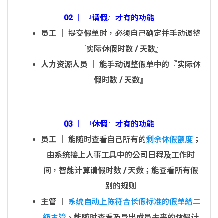
02 │ 『请假』才有的功能
员工
│ 提交假单时，必须自己确定并手动调整
『实际休假时数 / 天数』
人力资源人员
│ 能手动调整假单中的『实际休
假时数 / 天数』
03 │ 『休假』才有的功能
员工
│ 能随时查看自己所有的
剩余休假额度
；
由系统接上人事工具中的公司日程及工作时
间，智能计算请假时数 / 天数；能查看所有假
别的规则
主管
│
系统自动上陈符合长假标准的假单給二
級主管
、能随时查看及导出成员未来的休假计