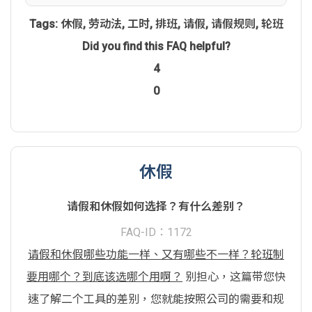
Tags:
休假
,
劳动法
,
工时
,
排班
,
请假
,
请假规则
,
轮班
Did you find this FAQ helpful?
4
0
休假
请假和休假如何选择？有什么差别？
FAQ-ID：1172
请假和休假哪些功能一样、又有哪些不一样？轮班制
要用哪个？到底该选哪个用啊？
别担心，这篇带您快
速了解二个工具的差别，您就能按照公司的需要和规