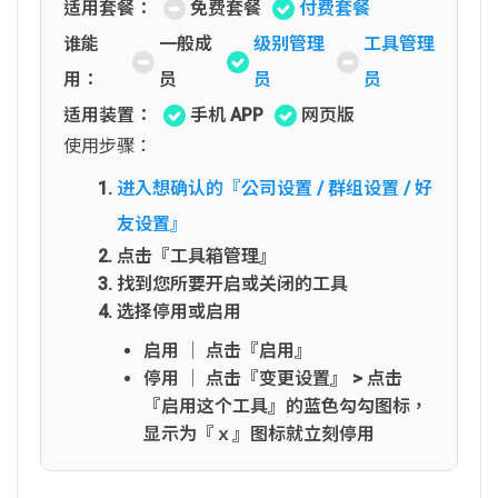
适用套餐：
免费套餐
付费套餐
谁能
一般成
级别管理
工具管理
用：
员
员
员
适用装置：
手机 APP
网页版
使用步骤：
进入想确认的『公司设置 / 群组设置 / 好
友设置』
点击『工具箱管理』
找到您所要开启或关闭的工具
选择停用或启用
启用 │ 点击『启用』
停用 │ 点击『变更设置』 > 点击
『启用这个工具』的蓝色勾勾图标，
显示为『ｘ』图标就立刻停用