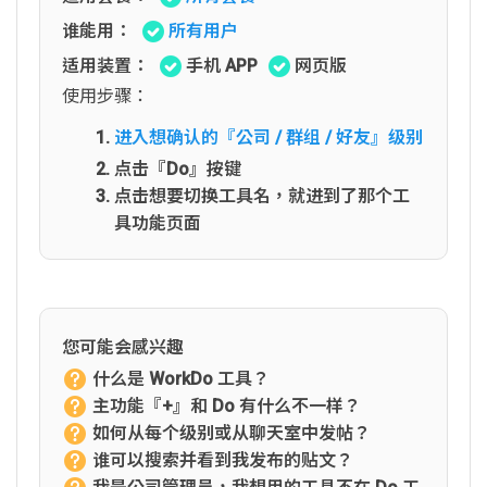
谁能用：
所有用户
适用装置：
手机 APP
网页版
使用步骤：
进入想确认的『公司 / 群组 / 好友』级别
点击『Do』按键
点击想要切换工具名，就进到了那个工
具功能页面
您可能会感兴趣
什么是 WorkDo 工具？
主功能『+』和 Do 有什么不一样？
如何从每个级别或从聊天室中发帖？
谁可以搜索并看到我发布的贴文？