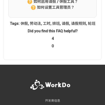
如何启用请假 / 休假工具？
如何设置工具管理员？
Tags:
休假
,
劳动法
,
工时
,
排班
,
请假
,
请假规则
,
轮班
Did you find this FAQ helpful?
4
0
开发商信息