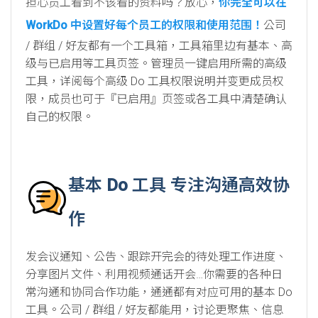
担心员工看到不该看的资料吗？放心，
你完全可以在
WorkDo 中设置好每个员工的权限和使用范围！
公司
/ 群组 / 好友都有一个工具箱，工具箱里边有基本、高
级与已启用等工具页签。管理员一键启用所需的高级
工具，详阅每个高级 Do 工具权限说明并变更成员权
限，成员也可于『已启用』页签或各工具中清楚确认
自己的权限。
基本 Do 工具 专注沟通高效协
作
发会议通知、公告、跟踪开完会的待处理工作进度、
分享图片文件、利用视频通话开会…你需要的各种日
常沟通和协同合作功能，通通都有对应可用的基本 Do
工具。公司 / 群组 / 好友都能用，讨论更聚焦、信息