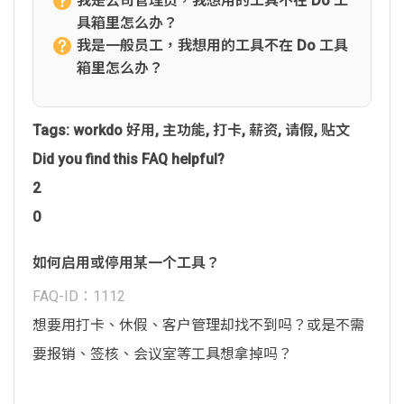
我是公司管理员，我想用的工具不在 Do 工
具箱里怎么办？
我是一般员工，我想用的工具不在 Do 工具
箱里怎么办？
Tags:
workdo 好用
,
主功能
,
打卡
,
薪资
,
请假
,
贴文
Did you find this FAQ helpful?
2
0
如何启用或停用某一个工具？
FAQ-ID：1112
想要用打卡、休假、客户管理却找不到吗？或是不需
要报销、签核、会议室等工具想拿掉吗？