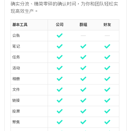
确实分流、精简零碎的确认时间，为你和团队轻松实
现高效生产。
基本工具
公司
群組
好友
公告
笔记
任务
活动
相册
文件
链接
投票
聚焦