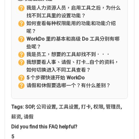
我是人力资源人员，启用工具之后，为什么
找不到工具里的设置功能？
如何查看每种权限能用的功能和功能介绍
呢？
WorkDo 里的基本和高级 Do 工具分别有哪
些呢？
我是员工，想要的工具却找不到．．．
我想要看人事、请假、打卡…自个的资料，
如何切换进入不同工具查看？
5 个步骤快速开始 WorkDo
请假和休假要选哪一个？有什么差别？
Tags:
SOP
,
公司设置
,
工具设置
,
打卡
,
权限
,
管理员
,
薪资
,
请假
Did you find this FAQ helpful?
5