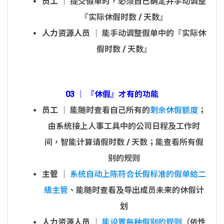
员工
│ 提交假单时，必须自己确定并手动调整
『实际休假时数 / 天数』
人力资源人员
│ 能手动调整假单中的『实际休
假时数 / 天数』
03 │ 『休假』才有的功能
员工
│ 能随时查看自己所有的
剩余休假额度
；
由系统接上人事工具中的公司日程及工作时
间，智能计算请假时数 / 天数；能查看所有假
别的规则
主管
│
系统自动上陈符合长假标准的假单給二
級主管
、能随时查看及导出成员未来的休假计
划
人力资源人员
│
能设置每种假别的规则
（依性