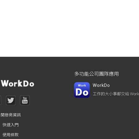
多功能公司團隊應用
WorkDo
工作的大小事都交給 WorkD
開發商資訊
快速入門
使用條款