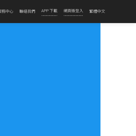
APP 下載
網頁版登入
服務中心
聯絡我們
繁體中文