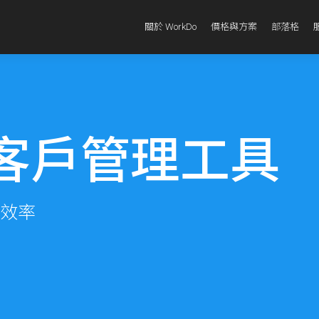
關於 WorkDo
價格與方案
部落格
Do客戶管理工具
效率