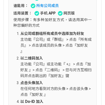
谁能用：
所有公司成员
适用装置：
手机 APP
网页版
使用步骤：有多种加好友方式，请选用其中一
种您偏好的方式
从公司或群组所有成员中选择加为好友
主功能『公司』或『群组』 > 点击『所有成
员』 > 点击该成员的头像 > 点击『加好友
』
以二维码加入
主功能『公司』或主功能『 +』 > 点击『加
好友 』> 点击『二维码』 > 您与对方互相扫
码并点击跳出的『加好友』键
点击头像加入
在任何地方看到对方的头像 > 点击该头像 >
点击『加好友 』
以 Do-ID 加入