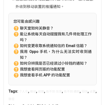
外收到移动装置的推播通知。
您可能会感兴趣
聊天室如何关静音？
能让系统每天自动提醒我有几件待处理工作
吗？
如何变更收取系统通知信的 Email 信箱？
我用 Oppo 手机，为什么无法实时收到通
知？
如何分辨我是否已经读过小铃铛的通知？
我想查看网页版的功能配置
我想查看手机 APP 的功能配置
Tags:
,
,
,
,
,
,
,
个人化
振动
提醒
收不到 信息
收不到 通知
短信
设置
静音