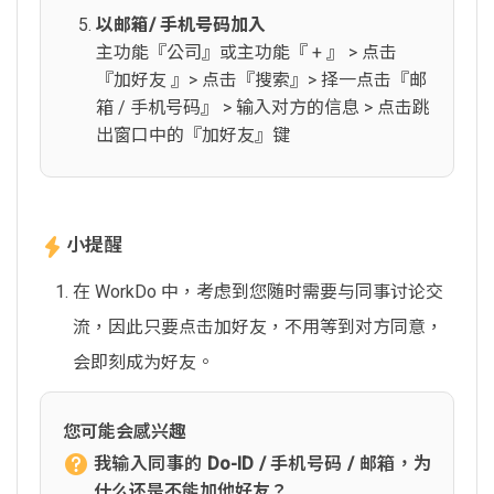
以邮箱/ 手机号码加入
主功能『公司』或主功能『 + 』 > 点击
『加好友 』> 点击『搜索』> 择一点击『邮
箱 / 手机号码』 > 输入对方的信息 > 点击跳
出窗口中的『加好友』键
小提醒
在 WorkDo 中，考虑到您随时需要与同事讨论交
流，因此只要点击加好友，不用等到对方同意，
会即刻成为好友。
您可能会感兴趣
我输入同事的 Do-ID / 手机号码 / 邮箱，为
什么还是不能加他好友？