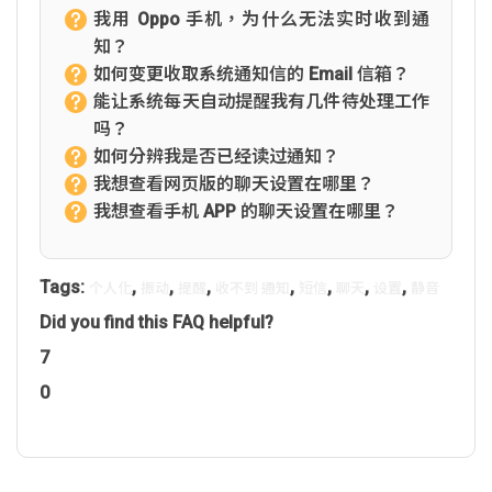
我用 Oppo 手机，为什么无法实时收到通
知？
如何变更收取系统通知信的 Email 信箱？
能让系统每天自动提醒我有几件待处理工作
吗？
如何分辨我是否已经读过通知？
我想查看网页版的聊天设置在哪里？
我想查看手机 APP 的聊天设置在哪里？
Tags:
,
,
,
,
,
,
,
个人化
振动
提醒
收不到 通知
短信
聊天
设置
静音
Did you find this FAQ helpful?
7
0