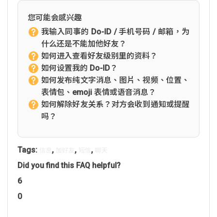
您可能会感兴趣
我输入同事的 Do-ID / 手机号码 / 邮箱，为
什么还是不能加他好友？
如何进入查看好友级别里的资料？
如何设置我的 Do-ID？
如何发布纯文字消息、图片、视频、位置、
表情包、emoji 表情或语音消息？
如何解除好友关系？对方会收到通知或提醒
吗？
Tags:
,
,
,
信息
加好友
短信
聊天
Did you find this FAQ helpful?
6
0