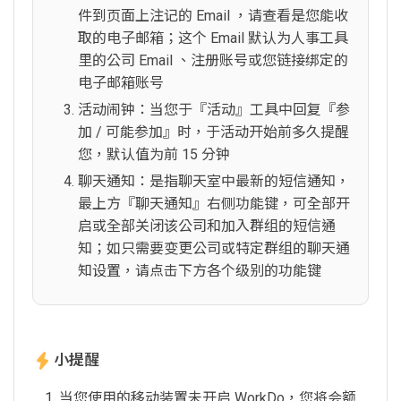
件到页面上注记的 Email ，请查看是您能收
取的电子邮箱；这个 Email 默认为人事工具
里的公司 Email 、注册账号或您链接绑定的
电子邮箱账号
活动闹钟：当您于『活动』工具中回复『参
加 / 可能参加』时，于活动开始前多久提醒
您，默认值为前 15 分钟
聊天通知：是指聊天室中最新的短信通知，
最上方『聊天通知』右侧功能键，可全部开
启或全部关闭该公司和加入群组的短信通
知；如只需要变更公司或特定群组的聊天通
知设置，请点击下方各个级别的功能键
小提醒
当您使用的移动装置未开启 WorkDo，您将会额