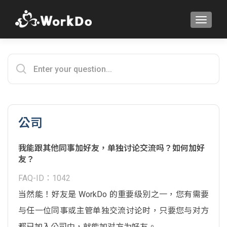
TOGGLE
公司
我能跟其他同事加好友，单独讨论交流吗？如何加好
友？
FAQ-ID：1042
当然能！好友是 WorkDo 的重要级别之一，您有需要
与任一位同事或主管单独交流讨论时，只要您与对方
都已加入公司中，就能加对方为好友。