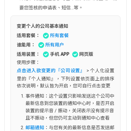
要您签核的申请表、短信…等。
变更个人的公司基本通知
适用套餐：
所有套餐
谁能用：
所有用户
适用装置：
手机 APP
网页版
使用步骤：
点击进入欲变更的『公司设置』
> 个人化设置
里的『个人通知』，下列设置依页面上的排序
依次说明，默认皆为开启，您可自行点击变更
事件通知：这个设置只影响发送这个公司中
最新信息到您装置的通知中心时，是否开启
装置的提示音 / 振动，关闭表示没有提示音
且不振动，但您仍可主动到通知中心查看
邮箱通知
：与您有关的最新信息是否发送邮