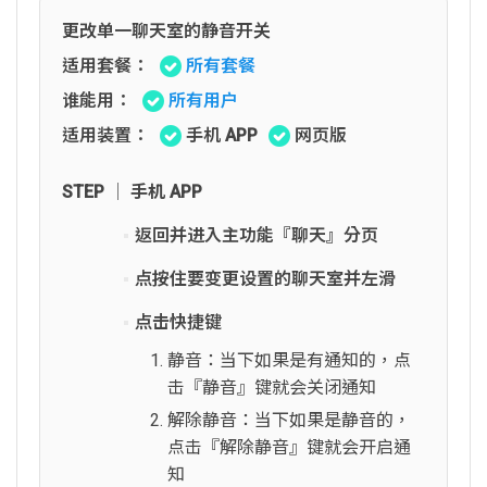
更改单一聊天室的静音开关
适用套餐：
所有套餐
谁能用：
所有用户
适用装置：
手机 APP
网页版
STEP │ 手机 APP
返回并进入主功能『聊天』分页
点按住要变更设置的聊天室并左滑
点击快捷键
静音：当下如果是有通知的，点
击『静音』键就会关闭通知
解除静音：当下如果是静音的，
点击『解除静音』键就会开启通
知