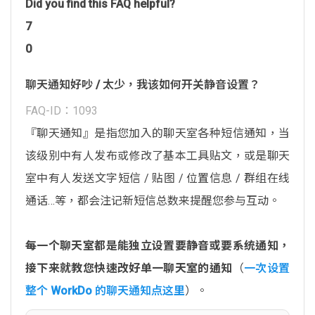
Did you find this FAQ helpful?
7
0
聊天通知好吵 / 太少，我该如何开关静音设置？
FAQ-ID：1093
『聊天通知』是指您加入的聊天室各种短信通知，当
该级别中有人发布或修改了基本工具贴文，或是聊天
室中有人发送文字短信 / 贴图 / 位置信息 / 群组在线
通话…等，都会注记新短信总数来提醒您参与互动。
每一个聊天室都是能独立设置要静音或要系统通知，
接下来就教您快速改好单一聊天室的通知
（
一次设置
整个 WorkDo 的聊天通知点这里
）。