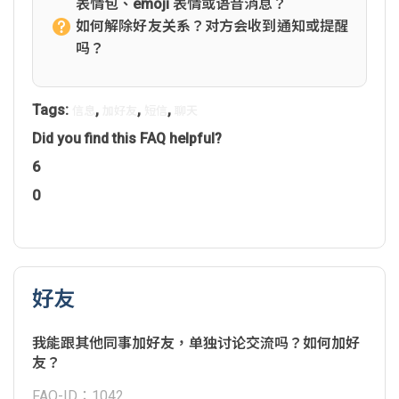
表情包、emoji 表情或语音消息？
如何解除好友关系？对方会收到通知或提醒
吗？
Tags:
,
,
,
信息
加好友
短信
聊天
Did you find this FAQ helpful?
6
0
好友
我能跟其他同事加好友，单独讨论交流吗？如何加好
友？
FAQ-ID：1042