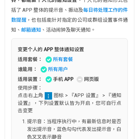
铃，都能做个人化的通知设置
。个人化的通知形式包
括了 APP 整体的提示音、振动及
每日待处理工作的件
数提醒
，也包括能针对指定的公司或群组设置事件通
知、
邮箱通知
、活动闹钟及聊天通知。
变更个人的 APP 整体通知设置
适用套餐：
所有套餐
谁能用：
所有用户
适用装置：
手机 APP
网页版
使用步骤：
点击右上角
图标 > 『APP 设置』 > 『通知
设置』，下列设置默认皆为开启，您可自行点
击变更
提示音：当程序执行中，有最新信息时是否
发出提示音，蓝色勾勾代表发出提示音，白
色叉叉表示静音