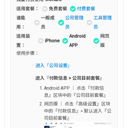
适用套餐：
免费套餐
付费套餐
谁能
一般成
公司管理
工具管理
用：
员
员
员
适用装
Android
网页
iPhone
置：
APP
版
使用步骤：
进入『公司设置』
进入『付款信息 > 公司目前套餐』
Android APP │ 点击『付款信
息』区块中的『公司目前套餐』
网页版 │ 点击『高级设置』区块
中的『付款信息』> 默认进入『公
司目前套餐』