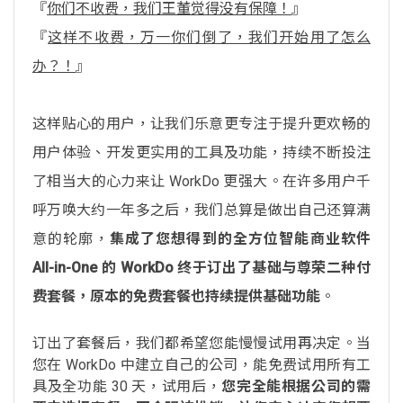
『
你们不收费，我们王董觉得没有保障！
』
『
这样不收费，万一你们倒了，我们开始用了怎么
办？！
』
这样贴心的用户，让我们乐意更专注于提升更欢畅的
用户体验、开发更实用的工具及功能，持续不断投注
了相当大的心力来让 WorkDo 更强大。在许多用户千
呼万唤大约一年多之后，我们总算是做出自己还算满
意的轮廓，
集成了您想得到的全方位智能商业软件
All-in-One 的 WorkDo 终于订出了基础与尊荣二种付
费套餐，原本的免费套餐也持续提供基础功能
。
订出了套餐后，我们都希望您能慢慢试用再决定。当
您在 WorkDo 中建立自己的公司，能免费试用所有工
具及全功能 30 天，试用后，
您完全能根据公司的需