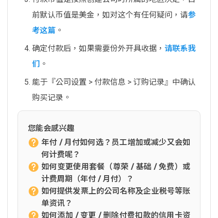
前默认币值是美金，如对这个有任何疑问，请
参
考这篇
。
确定付款后，如果需要份外开具收据，
请联系我
们
。
能于『公司设置 > 付款信息 > 订购记录』中确认
购买记录。
您能会感兴趣
年付 / 月付如何选？员工增加或减少又会如
何计费呢？
如何变更使用套餐（尊荣 / 基础 / 免费）或
计费周期（年付 / 月付）？
如何提供发票上的公司名称及企业税号等账
单资讯？
如何添加 / 变更 / 删除付费扣款的信用卡资