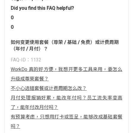
Did you find this FAQ helpful?
0
0
如何变更使用套餐（尊荣 / 基础 / 免费）或计费周期
（年付 / 月付）？
FAQ-ID：1132
WorkDo 真的好方便，我想开更多工具来用，要怎么
升级成尊荣套餐？
不小心选错套餐或计费周期怎么改？
月付处理报销好累，能改年付吗？员工流失率变高
了，能年付改月付吗？
有预算考虑，只想用打卡或签呈，能够改成基础套餐
吗？