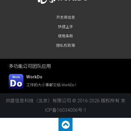
开发商信息
快速上手
使用条款
隐私权政策
多功能公司团队应用
WorkDo
工作的大小事都交給 WorkDo !
共度信息科技（北京）有限公司 © 2016-2026 版权所有
京
ICP备16034006号-1