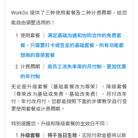
WorkDo 提供了三种使用套餐及二种计费周期，给您
能自由调整选用的！
使用套餐 │
满足基础沟通和协同合作的免费套
餐、只需要打卡或签呈的基础套餐、所有功能都
想用的尊荣套餐
计费周期 │
高员工流失率用的月付制、更加优惠
的年付制
无论是升级套餐（基础套餐改为尊荣）、降级套餐
（尊荣改为基础或免费、基础改免费）、月付改年
付、年付改月付，您都能按照下面的步骤教学自行变
更使用套餐或计费周期。
特别提醒您，升级和降级套餐的生效日不同：
升级套餐
│
将于当日生效
，实际付款金额将以新