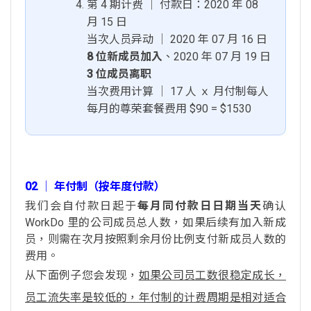
第 4 期计费 │ 付款日：2020 年 08
月 15 日
当次人员异动 │ 2020 年 07 月 16 日
8 位新成员加入
、2020 年 07 月 19 日
3 位成员离职
当次费用计算 │ 17 人 ｘ 月付制每人
每月的尊荣套餐费用 $90 = $1530
02 │ 年付制（按年度付款）
我们会自付款日起于
每月同付款日日期当天
确认
WorkDo 里的公司成员总人数，如果后续有加入新成
员，则需在次月按照剩余月份比例支付新成员人数的
费用。
从下面例子您会发现，
如果公司员工数很稳定成长，
员工流失率是较低的，年付制的计费周期是相对适合