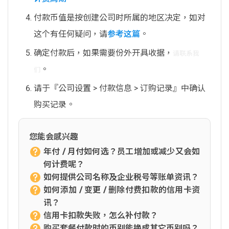
付款币值是按创建公司时所属的地区决定，如对
这个有任何疑问，请
参考这篇
。
确定付款后，如果需要份外开具收据，
请联系我
。
们
请于『公司设置 > 付款信息 > 订购记录』中确认
购买记录。
您能会感兴趣
年付 / 月付如何选？员工增加或减少又会如
何计费呢？
如何提供公司名称及企业税号等账单资讯？
如何添加 / 变更 / 删除付费扣款的信用卡资
讯？
信用卡扣款失败，怎么补付款？
购买套餐付款时的币别能换成其它币别吗？