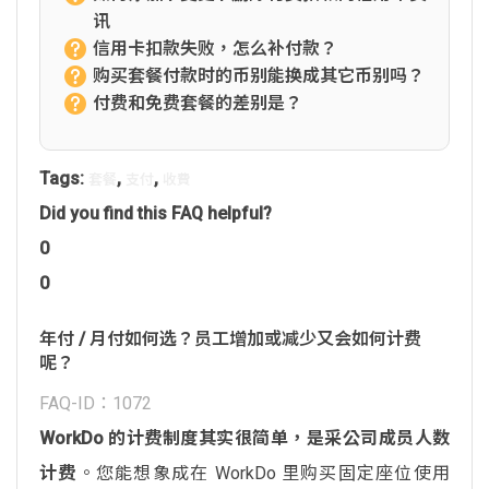
讯
信用卡扣款失败，怎么补付款？
购买套餐付款时的币别能换成其它币别吗？
付费和免费套餐的差别是？
Tags:
,
,
套餐
支付
收費
Did you find this FAQ helpful?
0
0
年付 / 月付如何选？员工增加或减少又会如何计费
呢？
FAQ-ID：1072
WorkDo 的计费制度其实很简单，是采公司成员人数
计费
。您能想象成在 WorkDo 里购买固定座位使用