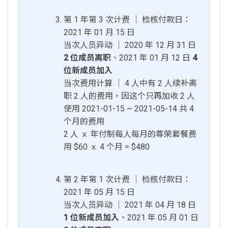
第 1 年第 3 次计费 │ 检核付款日：
2021 年 01 月 15 日
当次人员异动 │ 2020 年 12 月 31 日
2 位成员离职
、2021 年 01 月 12 日
4
位新成员加入
当次费用计算 │ 4 人中有 2 人续补离
职 2 人的费用，因这个只再加收 2 人
使用 2021-01-15 ~ 2021-05-14 共 4
个月的费用
2 人 ｘ 年付制每人每月的尊荣套餐费
用 $60 ｘ 4 个月 = $480
第 2 年第 1 次计费 │ 检核付款日：
2021 年 05 月 15 日
当次人员异动 │ 2021 年 04 月 18 日
1 位新成员加入
、2021 年 05 月 01 日