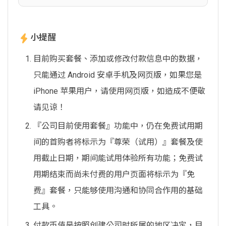
小提醒
目前购买套餐、添加或修改付款信息中的数据，
只能通过 Android 安卓手机及网页版，如果您是
iPhone 苹果用户，请使用网页版，如造成不便敬
请见谅！
『公司目前使用套餐』功能中，仍在免费试用期
间的首购者将标示为『尊荣（试用）』套餐及使
用截止日期，期间能试用体验所有功能；免费试
用期结束而尚未付费的用户页面将标示为『免
费』套餐，只能够使用沟通和协同合作用的基础
工具。
付款币值是按照创建公司时所属的地区决定，目