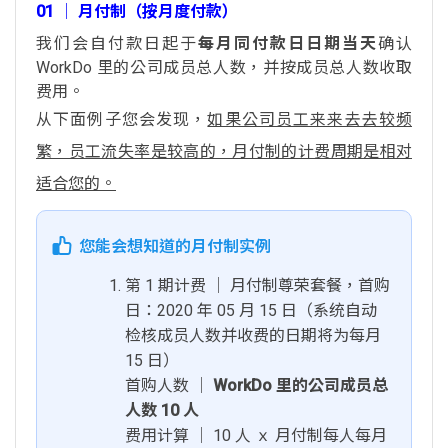
01 │ 月付制（按月度付款）
我们会自付款日起于
每月同付款日日期当天
确认
WorkDo 里的公司成员总人数，并按成员总人数收取
费用。
从下面例子您会发现，
如果公司员工来来去去较频
繁，员工流失率是较高的，月付制的计费周期是相对
适合您的。
您能会想知道的月付制实例
第 1 期计费 │ 月付制尊荣套餐，首购
日：2020 年 05 月 15 日（系统自动
检核成员人数并收费的日期将为每月
15 日）
首购人数 │
WorkDo 里的公司成员总
人数 10 人
费用计算 │ 10 人 ｘ 月付制每人每月