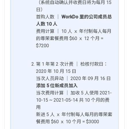
（系统自动确认并收费日将为每月 15
日）
首购人数 │
WorkDo 里的公司成员总
人数 10 人
费用计算 │ 10 人 ｘ 年付制每人每月
的尊荣套餐费用 $60 ｘ 12 个月 =
$7200
第 1 年第 2 次计费 │ 检核付款日：
2020 年 10 月 15 日
当次人员异动 │ 2020 年 09 月 16 日
添加 5 位新成员加入
当次费用计算 │ 加收 5 人使用 2021-
10-15 ~ 2021-05-14 共 10 个月的费
用
新进 5 人 ｘ 年付制每人每月的尊荣套
餐费用 $60 ｘ 10 个月 = $3000