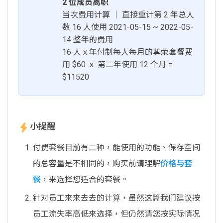
2 位成员离职
当次费用计算 │ 直接重计第 2 年总人
数 16 人使用 2021-05-15 ~ 2022-05-
14 整年的费用
16 人ｘ年付制每人每月的尊荣套餐费
用 $60 ｘ 第二年使用 12 个月 =
$11520
小提醒
付费套餐目前有二种，能使用的功能、保存空间
的总容量是不相同的，购买前请理解
价格与套
餐
，来选择您适合的套餐。
针对员工来来去去的计算，虽然这篇我们建议按
员工流失率高低来选择，但仍然请您按实际情况