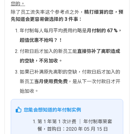
您的。
除了员工流失率这个参考点之外，
精打细算的您，预
先知道会更容易做选择的 3 件事：
年付制每人每月平均费用约略是
月付制的 67 %，
超值优惠不抢吗？！
付款日后才加入的新员工能
直接弥补了离职造成
的空缺，不另加收。
如果已补满原先离职的空缺，付款日后才加入的
新员工
当月使用费免费
，是从下一次付款日才开
始加收。
您能会想知道的年付制实例
第 1 年第 1 次计费 │ 年付制尊荣套
餐，首购日：2020 年 05 月 15 日