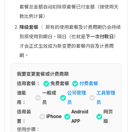
套餐总金额自动扣除原套餐已付金额（按使用天
数比例计算）
降级套餐
│ 原有的使用套餐及计费周期仍会持续
到原使用到期日，隔日（也就是
下一次付款日
）
才会正式生效成为新变更的套餐内容及计费周
期。
我要变更套餐或计费周期
适用套餐：
免费套餐
付费套餐
谁能
一般成
公司管理
工具管理
用：
员
员
员
适用装
Android
网页
iPhone
置：
APP
版
使用步骤：