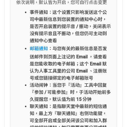
依次说明，默认皆为开启，您可自行点击变更
事件通知：这个设置只影响发送这个公
司中最新信息到您装置的通知中心时，
是否开启装置的提示音 / 振动，关闭表示
没有提示音且不振动，但您仍可主动到
通知中心查看
邮箱通知
：与您有关的最新信息是否发
送邮件到页面上注记的 Email ，请查看
是您能收取的电子邮箱；这个 Email 默
认为人事工具里的公司 Email 、注册账
号或您链接绑定的电子邮箱账号
活动闹钟：当您于『活动』工具中回复
『参加 / 可能参加』时，于活动开始前多
久提醒您，默认值为前 15 分钟
聊天通知：是指聊天室中最新的短信通
知，最上方『聊天通知』右侧功能键，
可全部开启或全部关闭该公司和加入群