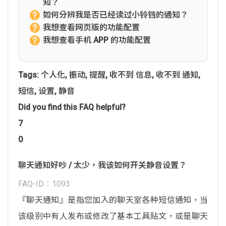
知？
如何分辨我是否已经读过小铃铛的通知？
我想查看网页版的功能配置
我想查看手机 APP 的功能配置
Tags:
个人化
,
振动
,
提醒
,
收不到 信息
,
收不到 通知
,
短信
,
设置
,
静音
Did you find this FAQ helpful?
7
0
聊天通知好吵 / 太少，我该如何开关静音设置？
FAQ-ID：1093
『聊天通知』是指您加入的聊天室各种短信通知，当
该级别中有人发布或修改了基本工具贴文，或是聊天