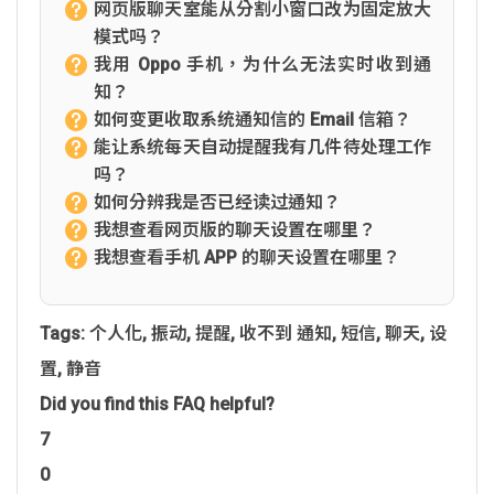
网页版聊天室能从分割小窗口改为固定放大
模式吗？
我用 Oppo 手机，为什么无法实时收到通
知？
如何变更收取系统通知信的 Email 信箱？
能让系统每天自动提醒我有几件待处理工作
吗？
如何分辨我是否已经读过通知？
我想查看网页版的聊天设置在哪里？
我想查看手机 APP 的聊天设置在哪里？
Tags:
个人化
,
振动
,
提醒
,
收不到 通知
,
短信
,
聊天
,
设
置
,
静音
Did you find this FAQ helpful?
7
0