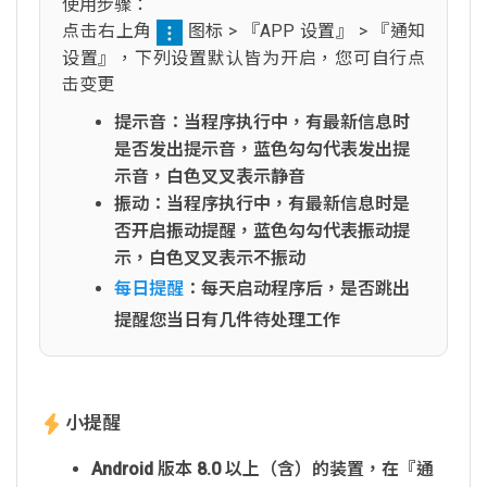
使用步骤：
点击右上角
图标 > 『APP 设置』 > 『通知
设置』，下列设置默认皆为开启，您可自行点
击变更
提示音：当程序执行中，有最新信息时
是否发出提示音，蓝色勾勾代表发出提
示音，白色叉叉表示静音
振动：当程序执行中，有最新信息时是
否开启振动提醒，蓝色勾勾代表振动提
示，白色叉叉表示不振动
每日提醒
：每天启动程序后，是否跳出
提醒您当日有几件待处理工作
小提醒
Android 版本 8.0 以上（含）的装置，在『通