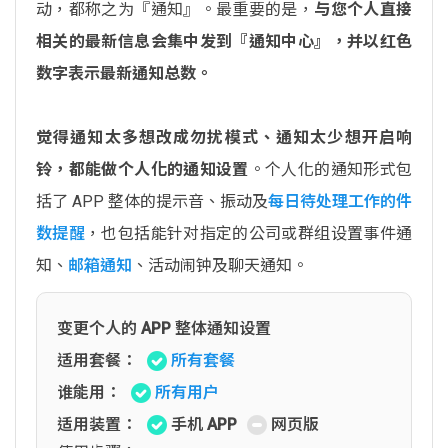
动，都称之为『通知』。最重要的是，
与您个人直接
相关的最新信息会集中发到『通知中心』，并以红色
数字表示最新通知总数。
觉得通知太多想改成勿扰模式、通知太少想开启响
铃，都能做个人化的通知设置
。个人化的通知形式包
括了 APP 整体的提示音、振动及
每日待处理工作的件
数提醒
，也包括能针对指定的公司或群组设置事件通
知、
邮箱通知
、活动闹钟及聊天通知。
变更个人的 APP 整体通知设置
适用套餐：
所有套餐
谁能用：
所有用户
适用装置：
手机 APP
网页版