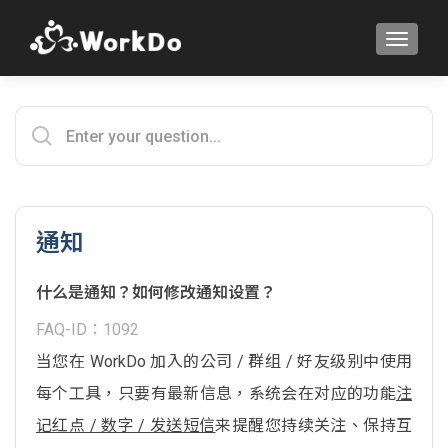
TOGGLE
通知
什么是通知？如何修改通知设置？
FAQ-ID：1092
当您在 WorkDo 加入的公司 / 群组 / 好友级别中使用
每个工具，只要有最新信息，系统会在对应的功能
注
记红点 / 数字 / 发送短信
来提醒您持续关注、保持互