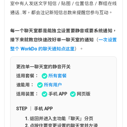
室中有人发送文字短信 / 贴图 / 位置信息 / 群组在线
通话…等，都会注记新短信总数来提醒您参与互动。
每一个聊天室都是能独立设置要静音或要系统通知，
接下来就教您快速改好单一聊天室的通知
（
一次设置
整个 WorkDo 的聊天通知点这里
）。
更改单一聊天室的静音开关
适用套餐：
所有套餐
谁能用：
所有用户
适用装置：
手机 APP
网页版
STEP │ 手机 APP
返回并进入主功能『聊天』分页
点按住要变更设置的聊天室并左滑