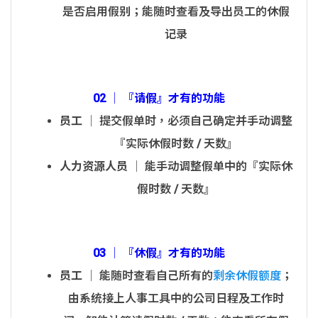
是否启用假别；能随时查看及导出员工的休假
记录
02 │ 『请假』才有的功能
员工
│ 提交假单时，必须自己确定并手动调整
『实际休假时数 / 天数』
人力资源人员
│ 能手动调整假单中的『实际休
假时数 / 天数』
03 │ 『休假』才有的功能
员工
│ 能随时查看自己所有的
剩余休假额度
；
由系统接上人事工具中的公司日程及工作时