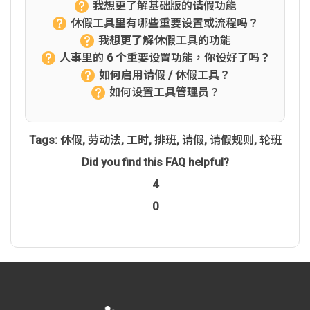
我想更了解基础版的请假功能
休假工具里有哪些重要设置或流程吗？
我想更了解休假工具的功能
人事里的 6 个重要设置功能，你设好了吗？
如何启用请假 / 休假工具？
如何设置工具管理员？
Tags:
休假
,
劳动法
,
工时
,
排班
,
请假
,
请假规则
,
轮班
Did you find this FAQ helpful?
4
0