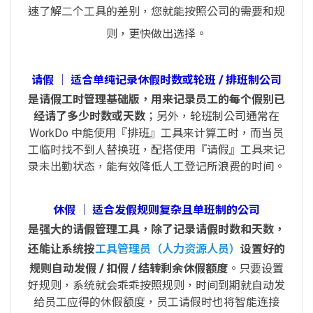
速了解二个工具的差别，您就能按照公司的需要和规
则，更快做出选择。
请假 │ 适合单纯记录休假时数或轮班 / 排班制公司
是请假工时管理基础版，用来记录员工的每个假别已
经请了多少时数或天数
；另外，轮班制公司通常在
WorkDo 中能使用『排班』工具来计算工时，而当员
工临时找不到人替换班，配搭使用『请假』工具来记
录未出勤状态，能有效降低人工登记所浪费的时间。
休假 │ 适合发假规则复杂且单班制的公司
是强大的请假管理工具，除了记录请假时数和天数，
还能让系统按
工具管理员（人力资源人员）
设置好的
规则自动发假 / 扣假 / 结转剩余休假额度
。只要设置
好规则，系统就会乖乖按照规则，时间到期就自动发
给员工应得的休假额度，员工请假时也将智能连接