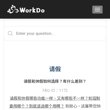
TOGGLE
请假
请假和休假如何选择？有什么差别？
FAQ-ID：1172
请假和休假哪些功能一样、又有哪些不一样？轮班制
要用哪个？到底该选哪个用啊？
别担心，这篇带您快