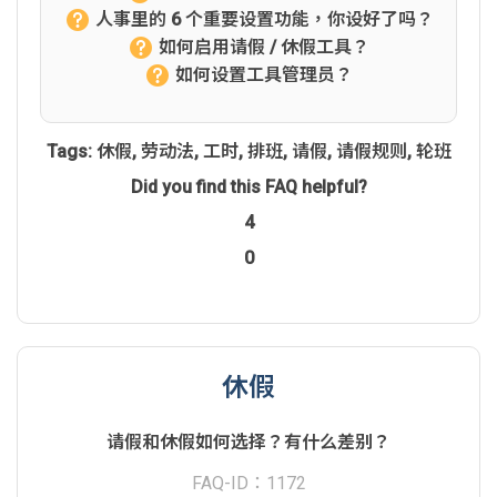
人事里的 6 个重要设置功能，你设好了吗？
如何启用请假 / 休假工具？
如何设置工具管理员？
Tags:
休假
,
劳动法
,
工时
,
排班
,
请假
,
请假规则
,
轮班
Did you find this FAQ helpful?
4
0
休假
请假和休假如何选择？有什么差别？
FAQ-ID：1172