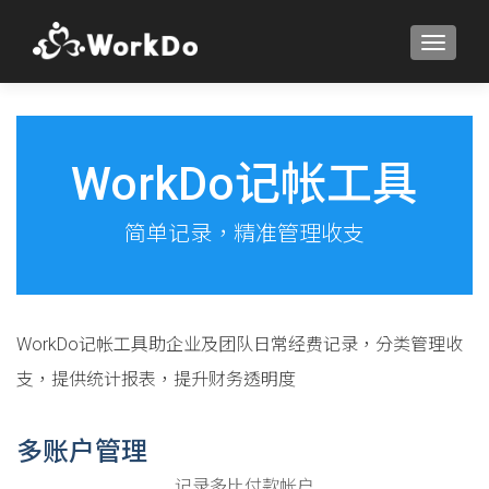
TOGGLE
WorkDo记帐工具
简单记录，精准管理收支
WorkDo记帐工具助企业及团队日常经费记录，分类管理收
支，提供统计报表，提升财务透明度
多账户管理
记录多比付款帐户