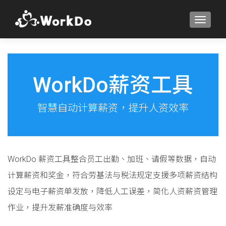
TOGGLE
WorkDo薪资工具
智慧自动计算薪资，提升人资效率
WorkDo 薪资工具整合员工出勤、加班、请假等数据，自动
计算薪资和奖金，符合劳基法与税法规定支援多项薪资结构
设定与电子薪资单发放，降低人工误差，简化人资薪资管理
作业，提升发薪准确度与效率