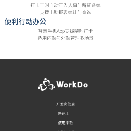
打卡工时自动汇入人事与薪资系统
支援出勤报表统计与查询
便利行动办公
智慧手机App支援随时打卡
适用内勤与外勤管理多场景
开发商信息
快速上手
使用条款