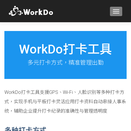
TOGGLE
WorkDo打卡工具
多元打卡方式，精准管理出勤
WorkDo打卡工具支援GPS、Wi-Fi、人脸识别等多种打卡方
式，实现手机与平板打卡灵活应用打卡资料自动串接人事系
统，辅助企业提升打卡纪录的准确性与管理透明度
多种打卡方式