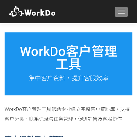
TOGGLE
WorkDo客户管理
工具
集中客户资料，提升客服效率
WorkDo客户管理工具帮助企业建立完整客户资料库，支持
客户分类、联系记录与任务管理，促进销售及客服协作